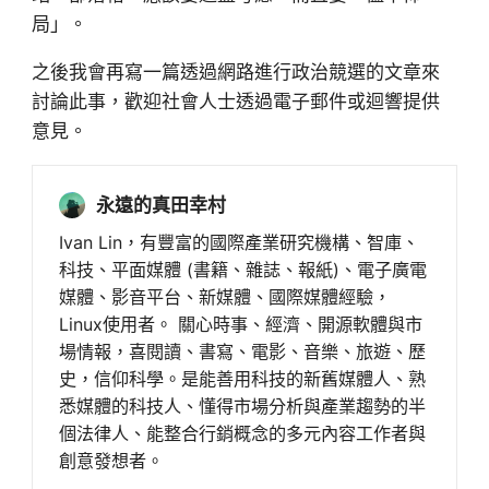
局」。
之後我會再寫一篇透過網路進行政治競選的文章來
討論此事，歡迎社會人士透過電子郵件或迴響提供
意見。
永遠的真田幸村
Ivan Lin，有豐富的國際產業研究機構、智庫、
科技、平面媒體 (書籍、雜誌、報紙)、電子廣電
媒體、影音平台、新媒體、國際媒體經驗，
Linux使用者。 關心時事、經濟、開源軟體與市
場情報，喜閱讀、書寫、電影、音樂、旅遊、歷
史，信仰科學。是能善用科技的新舊媒體人、熟
悉媒體的科技人、懂得市場分析與產業趨勢的半
個法律人、能整合行銷概念的多元內容工作者與
創意發想者。