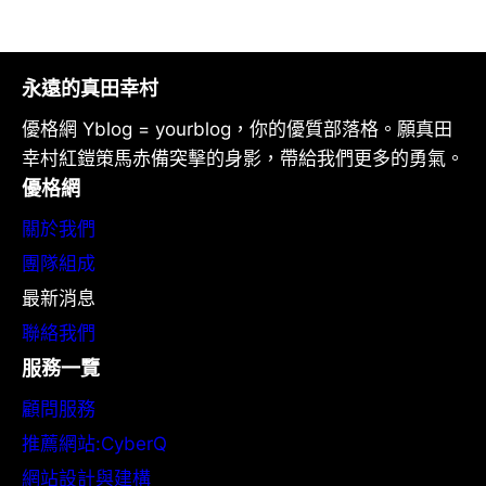
永遠的真田幸村
優格網 Yblog = yourblog，你的優質部落格。願真田
幸村紅鎧策馬赤備突擊的身影，帶給我們更多的勇氣。
優格網
關於我們
團隊組成
最新消息
聯絡我們
服務一覽
顧問服務
推薦網站:CyberQ
網站設計與建構