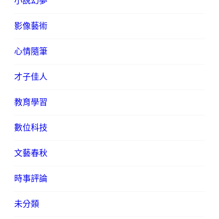
小說幻夢
影像藝術
心情隨筆
才子佳人
教育學習
數位科技
文藝春秋
時事評論
未分類