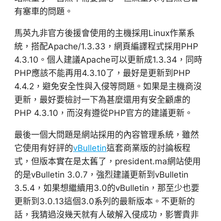
有塞車的問題。
馬英九非官方後援會使用的主機採用Linux作業系
統，搭配Apache/1.3.33，網頁編譯程式採用PHP
4.3.10。個人建議Apache可以更新成1.3.34，同時
PHP應該不能再用4.3.10了，最好是更新到PHP
4.4.2，避免安全性與入侵等問題。如果是主機商沒
更新，最好要檢討一下為甚麼還用有安全顧慮的
PHP 4.3.10，而沒有遵從PHP官方的建議更新。
最後一個大問題是網站採用的內容管理系統，雖然
它使用有好評的
vBulletin
這套商業版的討論板程
式，但版本實在是太舊了，president.ma網站使用
的是vBulletin 3.0.7，強烈建議更新到vBulletin
3.5.4，如果想繼續用3.0的vBulletin，那至少也要
更新到3.0.13這個3.0系列的最新版本。不更新的
話，我猜過沒幾天就有人破解入侵成功，影響貴非