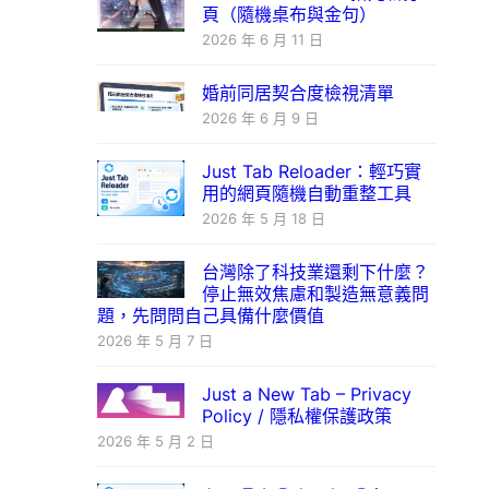
頁（隨機桌布與金句）
2026 年 6 月 11 日
婚前同居契合度檢視清單
2026 年 6 月 9 日
Just Tab Reloader：輕巧實
用的網頁隨機自動重整工具
2026 年 5 月 18 日
台灣除了科技業還剩下什麼？
停止無效焦慮和製造無意義問
題，先問問自己具備什麼價值
2026 年 5 月 7 日
Just a New Tab – Privacy
Policy / 隱私權保護政策
2026 年 5 月 2 日