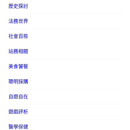
歷史探討
法務世界
社會百態
站務相關
美食饕餮
聰明採購
自遊自在
遊戲評析
醫學保健