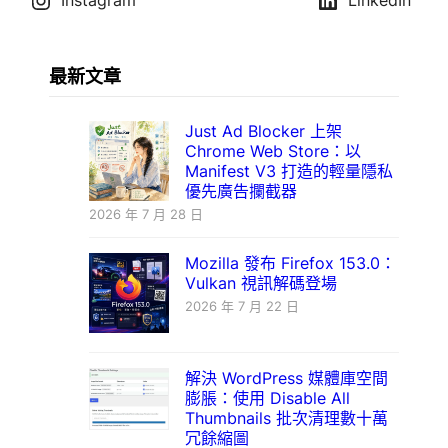
Instagram
LinkedIn
最新文章
Just Ad Blocker 上架
Chrome Web Store：以
Manifest V3 打造的輕量隱私
優先廣告攔截器
2026 年 7 月 28 日
Mozilla 發布 Firefox 153.0：
Vulkan 視訊解碼登場
2026 年 7 月 22 日
解決 WordPress 媒體庫空間
膨脹：使用 Disable All
Thumbnails 批次清理數十萬
冗餘縮圖