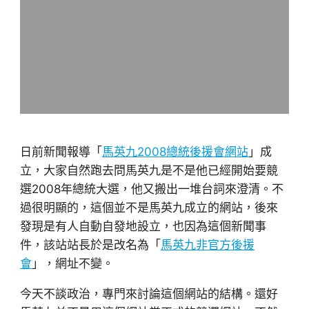
日前新聞報導「
馬英九2008總統後援會網站
」成
立，大家自然跑去問馬英九是不是他已經開始要競
選2008年總統大選，他又搬出一堆台詞來澄清。不
過很明顯的，這個並不是馬英九成立的網站，後來
發現是有人自動自發地設立，也因為這個新聞事
件，該站站長於是改名為「
馬英九非官方後援
會
」，網址不變。
今天不談政治，專門來討論這個網站的結構。還好