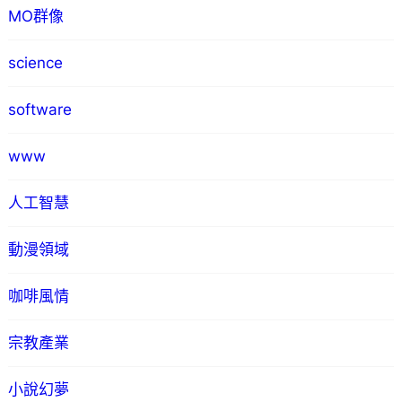
MO群像
science
software
www
人工智慧
動漫領域
咖啡風情
宗教產業
小說幻夢