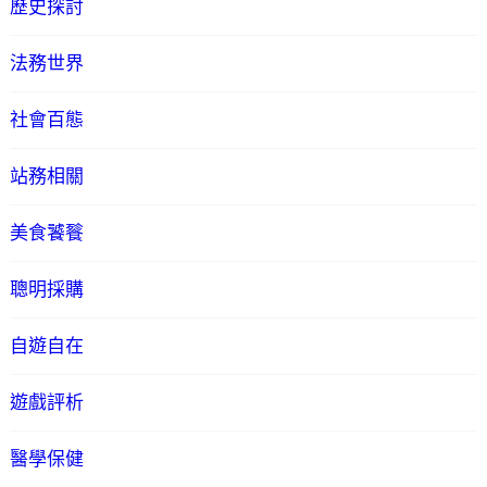
歷史探討
法務世界
社會百態
站務相關
美食饕餮
聰明採購
自遊自在
遊戲評析
醫學保健