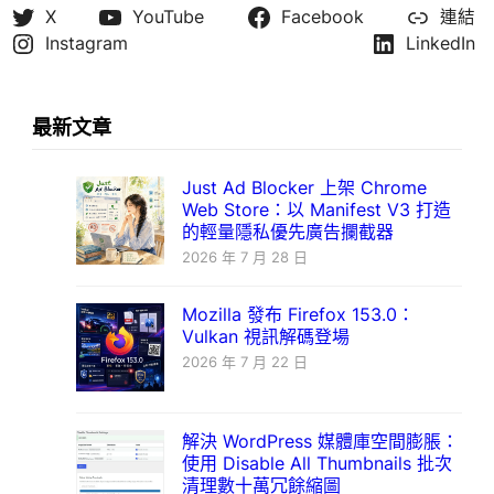
X
YouTube
Facebook
連結
Instagram
LinkedIn
最新文章
Just Ad Blocker 上架 Chrome
Web Store：以 Manifest V3 打造
的輕量隱私優先廣告攔截器
2026 年 7 月 28 日
Mozilla 發布 Firefox 153.0：
Vulkan 視訊解碼登場
2026 年 7 月 22 日
解決 WordPress 媒體庫空間膨脹：
使用 Disable All Thumbnails 批次
清理數十萬冗餘縮圖