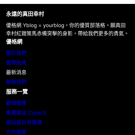
永遠的真田幸村
優格網 Yblog = yourblog，你的優質部落格。願真田
幸村紅鎧策馬赤備突擊的身影，帶給我們更多的勇氣。
優格網
關於我們
團隊組成
最新消息
聯絡我們
服務一覽
顧問服務
推薦網站:CyberQ
網站設計與建構
合作提案