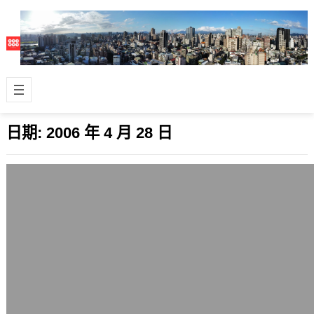
日期:
2006 年 4 月 28 日
假藉中華電信與司法單位的詐騙電話增加
2006 年 4 月 28 日
近來詐騙集團使用電腦語音自動打電話
播放中華電信鉅額欠款語音與地檢署、
刑警大隊的司法案件語音有逐漸變多的
趨勢。 …