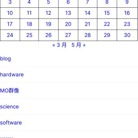
3
4
5
6
7
8
9
10
11
12
13
14
15
16
17
18
19
20
21
22
23
24
25
26
27
28
29
30
« 3 月
5 月 »
blog
hardware
MO群像
science
software