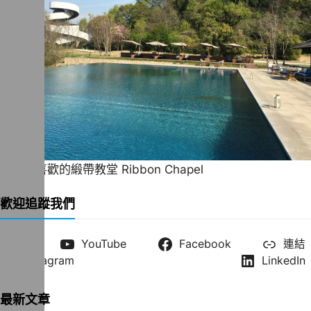
一直很喜歡的緞帶教堂 Ribbon Chapel
歡迎追蹤我們
X
YouTube
Facebook
連結
Instagram
LinkedIn
最新文章