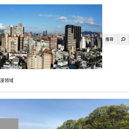
搜
尋
漫領域