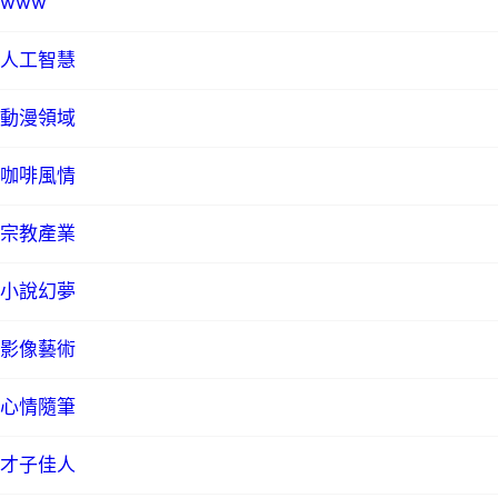
www
人工智慧
動漫領域
咖啡風情
宗教產業
小說幻夢
影像藝術
心情隨筆
才子佳人