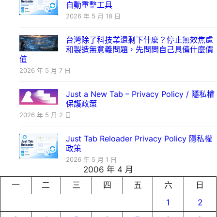
自動重整工具
2026 年 5 月 18 日
台灣除了科技業還剩下什麼？停止無效焦慮
和製造無意義問題，先問問自己具備什麼價
值
2026 年 5 月 7 日
Just a New Tab – Privacy Policy / 隱私權
保護政策
2026 年 5 月 2 日
Just Tab Reloader Privacy Policy 隱私權
政策
2026 年 5 月 1 日
2006 年 4 月
一
二
三
四
五
六
日
1
2