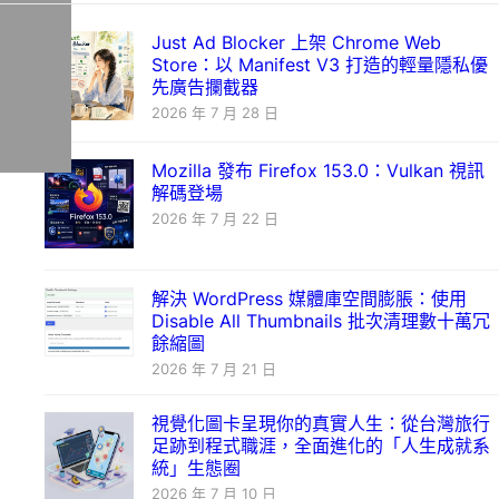
Just Ad Blocker 上架 Chrome Web
Store：以 Manifest V3 打造的輕量隱私優
先廣告攔截器
2026 年 7 月 28 日
Mozilla 發布 Firefox 153.0：Vulkan 視訊
解碼登場
2026 年 7 月 22 日
解決 WordPress 媒體庫空間膨脹：使用
Disable All Thumbnails 批次清理數十萬冗
餘縮圖
2026 年 7 月 21 日
視覺化圖卡呈現你的真實人生：從台灣旅行
足跡到程式職涯，全面進化的「人生成就系
統」生態圈
2026 年 7 月 10 日