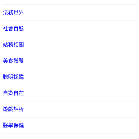
法務世界
社會百態
站務相關
美食饕餮
聰明採購
自遊自在
遊戲評析
醫學保健