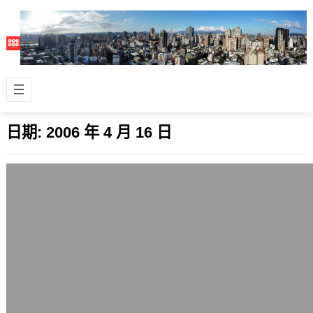
日期:
2006 年 4 月 16 日
我看胡連二次會
2006 年 4 月 16 日
有了之前溝通的基礎，這第二次的胡連
會同樣也是安排縝密的表演。 所謂政商
關係，從這次的場面就看得出來，數百
位企業…