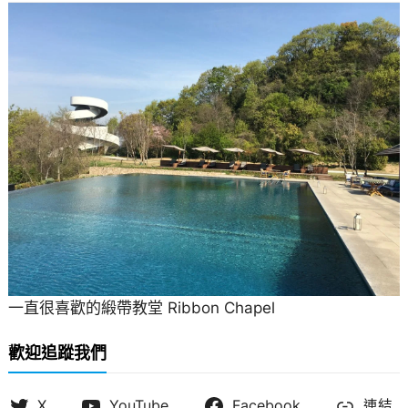
一直很喜歡的緞帶教堂 Ribbon Chapel
歡迎追蹤我們
X
YouTube
Facebook
連結