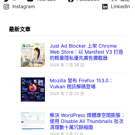
Instagram
LinkedIn
最新文章
Just Ad Blocker 上架 Chrome
Web Store：以 Manifest V3 打造
的輕量隱私優先廣告攔截器
2026 年 7 月 28 日
Mozilla 發布 Firefox 153.0：
Vulkan 視訊解碼登場
2026 年 7 月 22 日
解決 WordPress 媒體庫空間膨脹：
使用 Disable All Thumbnails 批次
清理數十萬冗餘縮圖
2026 年 7 月 21 日