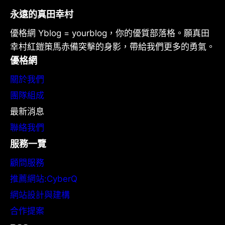
永遠的真田幸村
優格網 Yblog = yourblog，你的優質部落格。願真田
幸村紅鎧策馬赤備突擊的身影，帶給我們更多的勇氣。
優格網
關於我們
團隊組成
最新消息
聯絡我們
服務一覽
顧問服務
推薦網站:CyberQ
網站設計與建構
合作提案