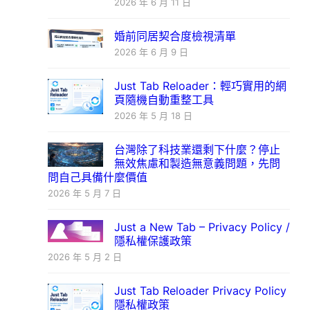
2026 年 6 月 11 日
婚前同居契合度檢視清單
2026 年 6 月 9 日
Just Tab Reloader：輕巧實用的網
頁隨機自動重整工具
2026 年 5 月 18 日
台灣除了科技業還剩下什麼？停止
無效焦慮和製造無意義問題，先問
問自己具備什麼價值
2026 年 5 月 7 日
Just a New Tab – Privacy Policy /
隱私權保護政策
2026 年 5 月 2 日
Just Tab Reloader Privacy Policy
隱私權政策