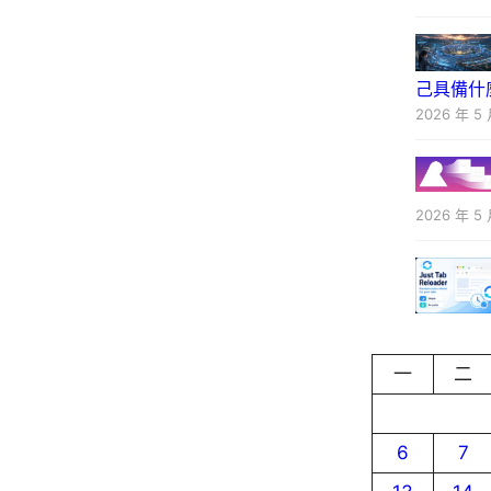
己具備什
2026 年 5 
2026 年 5 
一
二
6
7