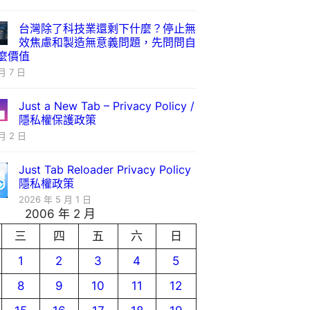
台灣除了科技業還剩下什麼？停止無
效焦慮和製造無意義問題，先問問自
麼價值
月 7 日
Just a New Tab – Privacy Policy /
隱私權保護政策
月 2 日
Just Tab Reloader Privacy Policy
隱私權政策
2026 年 5 月 1 日
2006 年 2 月
三
四
五
六
日
1
2
3
4
5
8
9
10
11
12