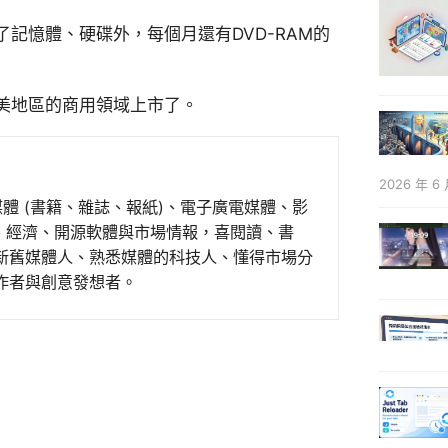
記憶體、硬碟外，每個月還有DVD-RAM的
美地區的商用領域上市了。
2026 年 6 
媒體 (書籍、雜誌、報紙)、電子廣電媒體、影
事、經濟、開源軟體與市場情報，喜閱讀、書
新舊媒體人、熟悉媒體的科技人、懂得市場分
作者與創意發想者。