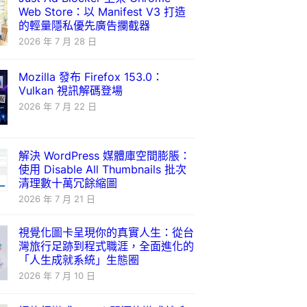
Web Store：以 Manifest V3 打造
的輕量隱私優先廣告攔截器
2026 年 7 月 28 日
Mozilla 發布 Firefox 153.0：
Vulkan 視訊解碼登場
2026 年 7 月 22 日
解決 WordPress 媒體庫空間膨脹：
使用 Disable All Thumbnails 批次
清理數十萬冗餘縮圖
2026 年 7 月 21 日
視覺化圖卡呈現你的真實人生：從台
灣旅行足跡到程式職涯，全面進化的
「人生成就系統」生態圈
2026 年 7 月 10 日