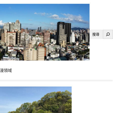
搜
尋
漫領域