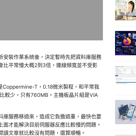
新安裝作業系統後，決定暫時先把資料庫服務
會比平常慢大概2到3倍，連線頻寬並不受影
是Coppermine-T，0.18微米製程，和平常我
體也比較少，只有760MB。主機板晶片組是VIA
料庫服務移過來，造成它負擔過重，最快也要
到上面才能解決目前伺服器反應比較慢的問題。
閱讀文章就比較沒有問題，還算順暢。