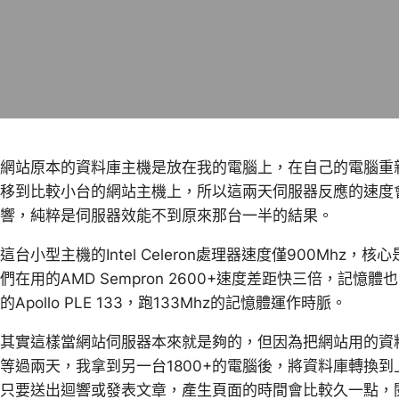
網站原本的資料庫主機是放在我的電腦上，在自己的電腦重
移到比較小台的網站主機上，所以這兩天伺服器反應的速度
響，純粹是伺服器效能不到原來那台一半的結果。
這台小型主機的Intel Celeron處理器速度僅900Mhz，核心
們在用的AMD Sempron 2600+速度差距快三倍，記憶
的Apollo PLE 133，跑133Mhz的記憶體運作時脈。
其實這樣當網站伺服器本來就是夠的，但因為把網站用的資
等過兩天，我拿到另一台1800+的電腦後，將資料庫轉換
只要送出迴響或發表文章，產生頁面的時間會比較久一點，