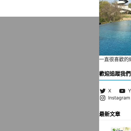
一直很喜歡的緞帶
歡迎追蹤我們
X
Y
Instagram
最新文章