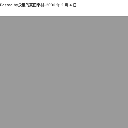
Posted by
永遠的真田幸村
–
2006 年 2 月 4 日