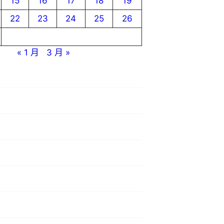
15
16
17
18
19
22
23
24
25
26
« 1 月
3 月 »