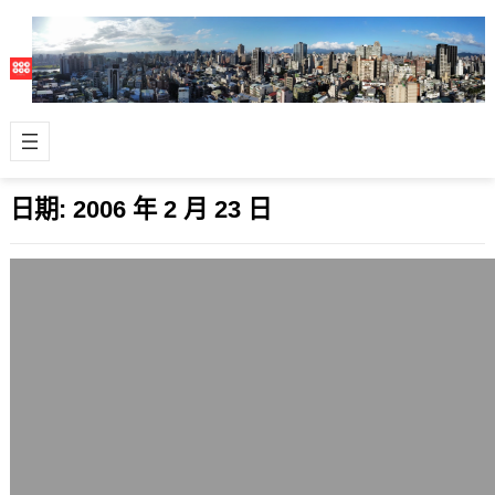
日期:
2006 年 2 月 23 日
今天解決了資料庫中亂碼的問題
2006 年 2 月 23 日
上次提過，連接Mysql 4.1、Mysql 5.0
等版本的資料庫系統，php程式必須在
連接資料庫的寫法中，加…