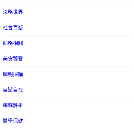
法務世界
社會百態
站務相關
美食饕餮
聰明採購
自遊自在
遊戲評析
醫學保健