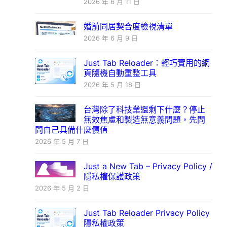
2026 年 6 月 11 日
婚前同居契合度檢視清單
2026 年 6 月 9 日
Just Tab Reloader：輕巧實用的網
頁隨機自動重整工具
2026 年 5 月 18 日
台灣除了科技業還剩下什麼？停止
無效焦慮和製造無意義問題，先問
問自己具備什麼價值
2026 年 5 月 7 日
Just a New Tab – Privacy Policy /
隱私權保護政策
2026 年 5 月 2 日
Just Tab Reloader Privacy Policy
隱私權政策