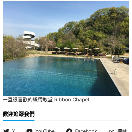
一直很喜歡的緞帶教堂 Ribbon Chapel
歡迎追蹤我們
X
YouTube
Facebook
連結