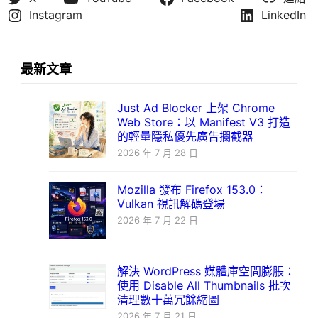
Instagram
LinkedIn
最新文章
Just Ad Blocker 上架 Chrome
Web Store：以 Manifest V3 打造
的輕量隱私優先廣告攔截器
2026 年 7 月 28 日
Mozilla 發布 Firefox 153.0：
Vulkan 視訊解碼登場
2026 年 7 月 22 日
解決 WordPress 媒體庫空間膨脹：
使用 Disable All Thumbnails 批次
清理數十萬冗餘縮圖
2026 年 7 月 21 日