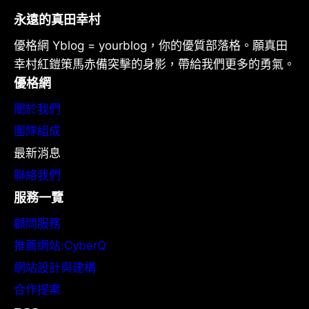
永遠的真田幸村
優格網 Yblog = yourblog，你的優質部落格。願真田
幸村紅鎧策馬赤備突擊的身影，帶給我們更多的勇氣。
優格網
關於我們
團隊組成
最新消息
聯絡我們
服務一覽
顧問服務
推薦網站:CyberQ
網站設計與建構
合作提案