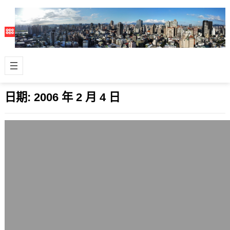
日期:
2006 年 2 月 4 日
資料庫主機又換回舊的
2006 年 2 月 4 日
由於資料庫放在Celeron 900的讀取速
度太慢了，先換回原本的AMD
Sempron 2600+主機。 以…