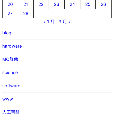
20
21
22
23
24
25
26
27
28
« 1 月
3 月 »
blog
hardware
MO群像
science
software
www
人工智慧