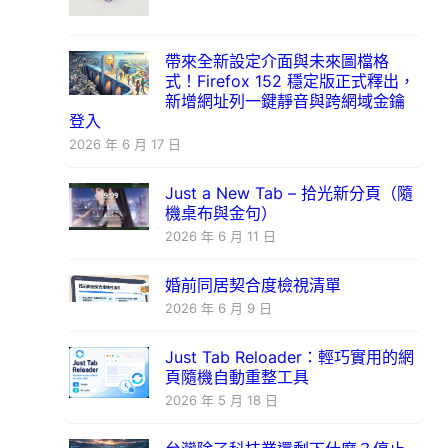
帶來全新設定介面與未來圖檔格
式！Firefox 152 穩定版正式釋出，
新增網址列一鍵靜音與跨網域金鑰
登入
2026 年 6 月 17 日
Just a New Tab – 拾光新分頁（隨
機桌布與金句）
2026 年 6 月 11 日
婚前同居契合度檢視清單
2026 年 6 月 9 日
Just Tab Reloader：輕巧實用的網
頁隨機自動重整工具
2026 年 5 月 18 日