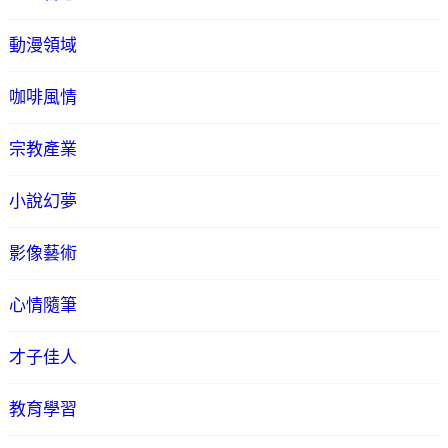
動漫領域
咖啡風情
宗教產業
小說幻夢
影像藝術
心情隨筆
才子佳人
教育學習