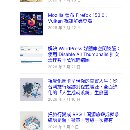
2026 年 7 月 28 日
Mozilla 發布 Firefox 153.0：
Vulkan 視訊解碼登場
2026 年 7 月 22 日
解決 WordPress 媒體庫空間膨脹：
使用 Disable All Thumbnails 批次
清理數十萬冗餘縮圖
2026 年 7 月 21 日
視覺化圖卡呈現你的真實人生：從
台灣旅行足跡到程式職涯，全面進
化的「人生成就系統」生態圈
2026 年 7 月 10 日
把旅行變成 RPG！開源旅遊成就系
統讓足跡、徽章、等級一次擁有
2026 年 7 月 9 日