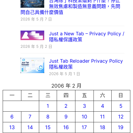
台灣除了科技業還剩下什麼？停止
無效焦慮和製造無意義問題，先問
問自己具備什麼價值
2026 年 5 月 7 日
Just a New Tab – Privacy Policy /
隱私權保護政策
2026 年 5 月 2 日
Just Tab Reloader Privacy Policy
隱私權政策
2026 年 5 月 1 日
2006 年 2 月
一
二
三
四
五
六
日
1
2
3
4
5
6
7
8
9
10
11
12
13
14
15
16
17
18
19