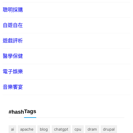
聰明採購
自遊自在
遊戲評析
醫學保健
電子娛樂
音樂饗宴
Tags
#hash
ai
apache
blog
chatgpt
cpu
dram
drupal