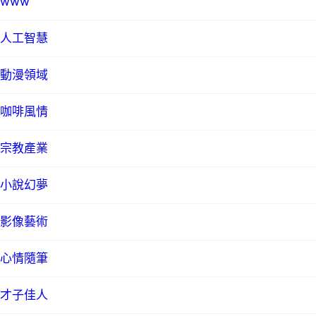
www
人工智慧
動漫領域
咖啡風情
宗教產業
小說幻夢
影像藝術
心情隨筆
才子佳人