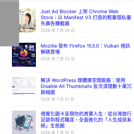
Just Ad Blocker 上架 Chrome Web
Store：以 Manifest V3 打造的輕量隱私優
先廣告攔截器
2026 年 7 月 28 日
Mozilla 發布 Firefox 153.0：Vulkan 視訊
解碼登場
2026 年 7 月 22 日
解決 WordPress 媒體庫空間膨脹：使用
Disable All Thumbnails 批次清理數十萬冗
餘縮圖
2026 年 7 月 21 日
視覺化圖卡呈現你的真實人生：從台灣旅行
足跡到程式職涯，全面進化的「人生成就系
統」生態圈
2026 年 7 月 10 日