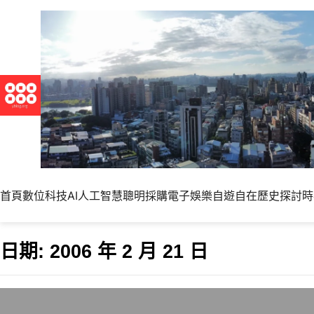
首頁
數位科技
AI人工智慧
聰明採購
電子娛樂
自遊自在
歷史探討
時
日期:
2006 年 2 月 21 日
今日中華電信維修