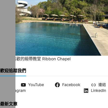
一直很喜歡的緞帶教堂 Ribbon Chapel
歡迎追蹤我們
X
YouTube
Facebook
連結
Instagram
LinkedIn
最新文章