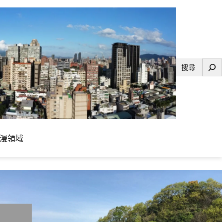
搜
尋
漫領域