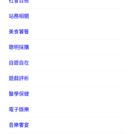
社會百態
站務相關
美食饕餮
聰明採購
自遊自在
遊戲評析
醫學保健
電子娛樂
音樂饗宴