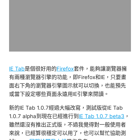
IE Tab
是個很好用的
Firefox
套件，能夠讓瀏覽器擁
有兩種瀏覽器引擎的功能，即Firefox和IE，只要畫
面右下角的瀏覽器引擎圖示就可以切換，也能預先
或當下設定哪些頁面永遠用IE引擎來閱讀。
新的IE Tab 1.0.7經過大幅改寫，測試版從IE Tab
1.0.7 alpha到現在已經進行到
IE Tab 1.0.7 beta3
，
雖然還沒有推出正式版，不過我覺得對一般使用者
來說，已經算很穩定可以用了，也可以幫忙協助測