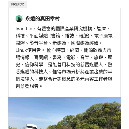
FIREFOX
永遠的真田幸村
Ivan Lin，有豐富的國際產業研究機構、智庫、
科技、平面媒體 (書籍、雜誌、報紙)、電子廣電
媒體、影音平台、新媒體、國際媒體經驗，
Linux使用者。 關心時事、經濟、開源軟體與市
場情報，喜閱讀、書寫、電影、音樂、旅遊、歷
史，信仰科學。是能善用科技的新舊媒體人、熟
悉媒體的科技人、懂得市場分析與產業趨勢的半
個法律人、能整合行銷概念的多元內容工作者與
創意發想者。