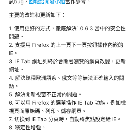
試bug，
回報給開發小組
當作參考。
主要的改進和更新如下：
1. 使用更好的方式，徹底解決1.0.6.3 當中的安全性
問題。
2. 支援用 Firefox 的上一頁下一頁按鈕操作內嵌的
IE。
3. IE Tab 網址列終於會隨著瀏覽的網頁改變，更新
網址。
4. 解決幾種歐洲語系、俄文等等無法正確輸入的問
題。
5. 解決開新視窗不正常的問題。
6. 可以用 Firefox 的選單操作 IE Tab 功能，例如檢
視頁面原始碼、列印、儲存網頁。
7. 切換到 IE Tab 分頁時，自動將焦點設定給 IE。
8. 穩定性增強。