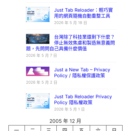
Just Tab Reloader：輕巧實
用的網頁隨機自動重整工具
2026 年 5 月 18 日
台灣除了科技業還剩下什麼？
停止無效焦慮和製造無意義問
題，先問問自己具備什麼價值
2026 年 5 月 7 日
Just a New Tab – Privacy
Policy / 隱私權保護政策
2026 年 5 月 2 日
Just Tab Reloader Privacy
Policy 隱私權政策
2026 年 5 月 1 日
2005 年 12 月
一
二
三
四
五
六
日