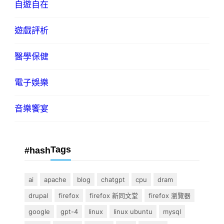
自遊自在
遊戲評析
醫學保健
電子娛樂
音樂饗宴
Tags
#hash
ai
apache
blog
chatgpt
cpu
dram
drupal
firefox
firefox 新同文堂
firefox 瀏覽器
google
gpt-4
linux
linux ubuntu
mysql