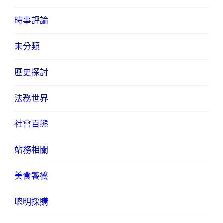
時事評論
未分類
歷史探討
法務世界
社會百態
站務相關
美食饕餮
聰明採購