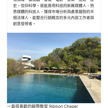
史，信仰科學。是能善用科技的新舊媒體人、熟
悉媒體的科技人、懂得市場分析與產業趨勢的半
個法律人、能整合行銷概念的多元內容工作者與
創意發想者。
一直很喜歡的緞帶教堂 Ribbon Chapel