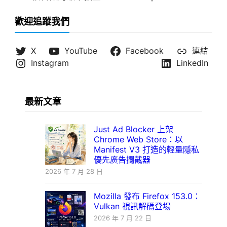
歡迎追蹤我們
X
YouTube
Facebook
連結
Instagram
LinkedIn
最新文章
Just Ad Blocker 上架
Chrome Web Store：以
Manifest V3 打造的輕量隱私
優先廣告攔截器
2026 年 7 月 28 日
Mozilla 發布 Firefox 153.0：
Vulkan 視訊解碼登場
2026 年 7 月 22 日