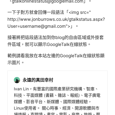
「gtalkonlinestatus@googlemail.com」。
一下子對方就會回傳一段語法「<img src="
http://www.jonburrows.co.uk/gtalkstatus.aspx?
User=username@gmail.com">」。
接著將把這段語法加到你blog的自由區域或外掛套
件區域，就可以顯示GoogleTalk在線狀態。
範例請看我放在本站左邊的GoogleTalk在線狀態顯
示圖片。
永遠的真田幸村
Ivan Lin，有豐富的國際產業研究機構、智庫、
科技、平面媒體 (書籍、雜誌、報紙)、電子廣電
媒體、影音平台、新媒體、國際媒體經驗，
Linux使用者。 關心時事、經濟、開源軟體與市
場情報，喜閱讀、書寫、電影、音樂、旅遊、歷