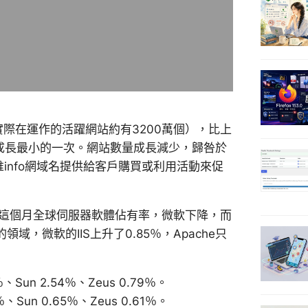
實際在運作的活躍網站約有3200萬個），比上
單月成長最小的一次。網站數量成長減少，歸咎於
info網域名提供給客戶購買或利用活動來促
，故這個月全球伺服器軟體佔有率，微軟下降，而
領域，微軟的IIS上升了0.85％，Apache只
Sun 2.54％、Zeus 0.79％。
Sun 0.65％、Zeus 0.61％。