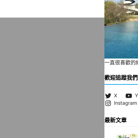
一直很喜歡的緞帶
歡迎追蹤我們
X
Y
Instagram
最新文章