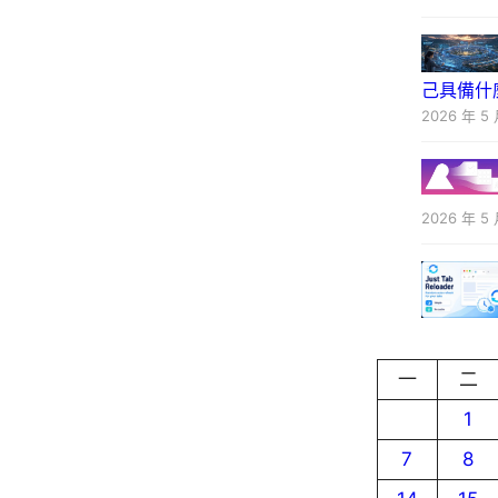
己具備什
2026 年 5 
2026 年 5 
一
二
1
7
8