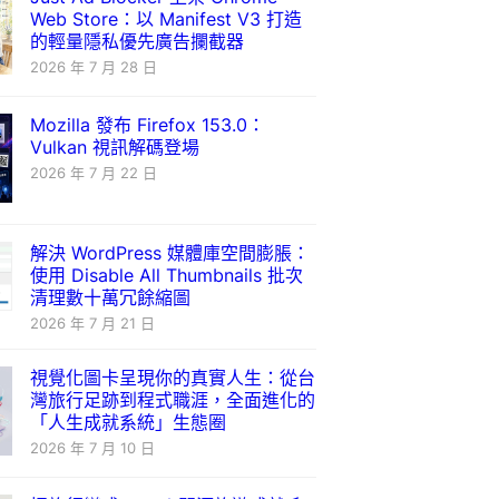
Web Store：以 Manifest V3 打造
的輕量隱私優先廣告攔截器
2026 年 7 月 28 日
Mozilla 發布 Firefox 153.0：
Vulkan 視訊解碼登場
2026 年 7 月 22 日
解決 WordPress 媒體庫空間膨脹：
使用 Disable All Thumbnails 批次
清理數十萬冗餘縮圖
2026 年 7 月 21 日
視覺化圖卡呈現你的真實人生：從台
灣旅行足跡到程式職涯，全面進化的
「人生成就系統」生態圈
2026 年 7 月 10 日