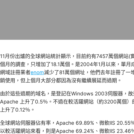
11月份出爐的全球網站統計顯示，目前約有7457萬個網站(
個月的調查，只增加了18.1萬個。是2004年1月以來，
網域註冊業者
enom
減少了81萬個網址，他們去年註冊了一堆
銷使用，但上個月大部分都因為沒有繼續展延而過期。
由於這些過期的域名，是登記在Windows 2003伺服器
Apache 上升了0.5％。不過在較活躍網站（約3200萬個）的
上升了0.12％。
全球網站伺服器佔有率，Apache 69.89%、微軟IIS 20.55％、
以較活躍網站來看，則是Apache 69.24%、微軟IIS 23.46％、