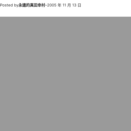
Posted by
永遠的真田幸村
–
2005 年 11 月 13 日