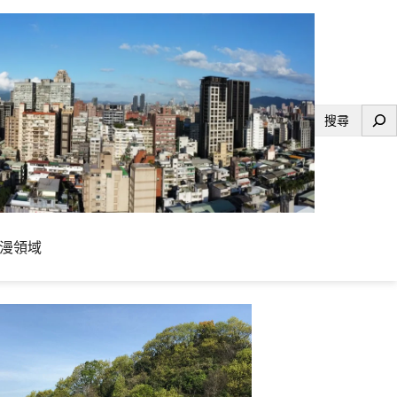
搜
尋
漫領域