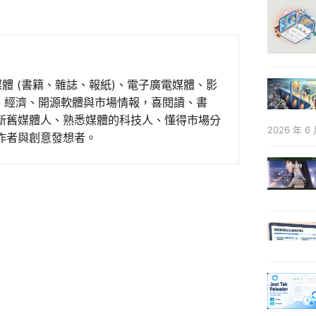
媒體 (書籍、雜誌、報紙)、電子廣電媒體、影
事、經濟、開源軟體與市場情報，喜閱讀、書
新舊媒體人、熟悉媒體的科技人、懂得市場分
2026 年 6 
作者與創意發想者。