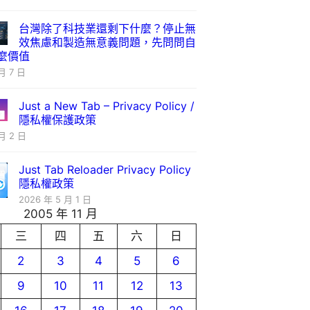
台灣除了科技業還剩下什麼？停止無
效焦慮和製造無意義問題，先問問自
麼價值
月 7 日
Just a New Tab – Privacy Policy /
隱私權保護政策
月 2 日
Just Tab Reloader Privacy Policy
隱私權政策
2026 年 5 月 1 日
2005 年 11 月
三
四
五
六
日
2
3
4
5
6
9
10
11
12
13