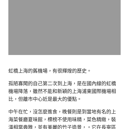
虹橋上海的舊機場，有很輝煌的歷史。
孤陋寡聞的自己第二次到上海，是在國內線的虹橋
機場降落，雖然不能和新穎的上海浦東國際機場相
比，但離市中心近是最大的優點。
中午在忙，沒怎麼進食，晚餐則是到當地有名的上
海菜餐廳夏味館，標榜不使用味精，菜色精緻，裝
潢相當典雅，並有美麗的竹子造景，。它在長寧區