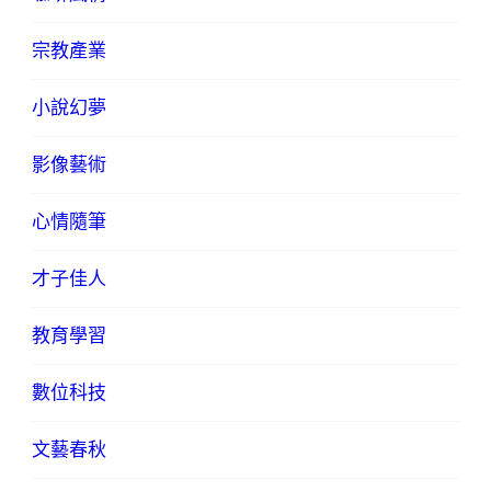
宗教產業
小說幻夢
影像藝術
心情隨筆
才子佳人
教育學習
數位科技
文藝春秋