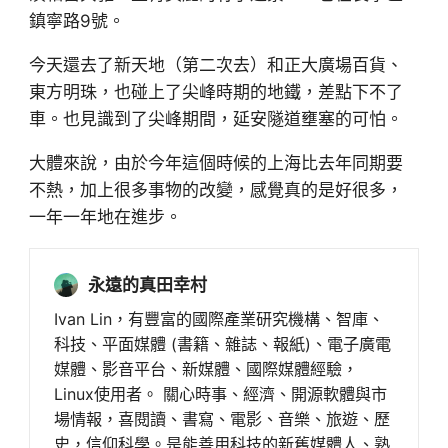
鎮寧路9號。
今天還去了新天地（第二次去）和正大廣場百貨、
東方明珠，也碰上了尖峰時期的地鐵，差點下不了
車。也見識到了尖峰期間，延安隧道壅塞的可怕。
大體來說，由於今年這個時候的上海比去年同期要
不熱，加上很多事物的改變，感覺真的是好很多，
一年一年地在進步。
永遠的真田幸村
Ivan Lin，有豐富的國際產業研究機構、智庫、
科技、平面媒體 (書籍、雜誌、報紙)、電子廣電
媒體、影音平台、新媒體、國際媒體經驗，
Linux使用者。 關心時事、經濟、開源軟體與市
場情報，喜閱讀、書寫、電影、音樂、旅遊、歷
史，信仰科學。是能善用科技的新舊媒體人、熟