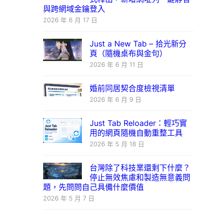
與跨網域金鑰登入
2026 年 6 月 17 日
Just a New Tab – 拾光新分
頁（隨機桌布與金句）
2026 年 6 月 11 日
婚前同居契合度檢視清單
2026 年 6 月 9 日
Just Tab Reloader：輕巧實
用的網頁隨機自動重整工具
2026 年 5 月 18 日
台灣除了科技業還剩下什麼？
停止無效焦慮和製造無意義問
題，先問問自己具備什麼價值
2026 年 5 月 7 日