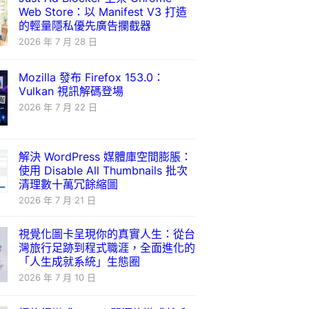
Web Store：以 Manifest V3 打造
的輕量隱私優先廣告攔截器
2026 年 7 月 28 日
Mozilla 發布 Firefox 153.0：
Vulkan 視訊解碼登場
2026 年 7 月 22 日
解決 WordPress 媒體庫空間膨脹：
使用 Disable All Thumbnails 批次
清理數十萬冗餘縮圖
2026 年 7 月 21 日
視覺化圖卡呈現你的真實人生：從台
灣旅行足跡到程式職涯，全面進化的
「人生成就系統」生態圈
2026 年 7 月 10 日