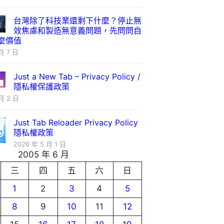
台灣除了科技業還剩下什麼？停止無
效焦慮和製造無意義問題，先問問自
麼價值
月 7 日
Just a New Tab – Privacy Policy /
隱私權保護政策
月 2 日
Just Tab Reloader Privacy Policy
隱私權政策
2026 年 5 月 1 日
2005 年 6 月
三
四
五
六
日
1
2
3
4
5
8
9
10
11
12