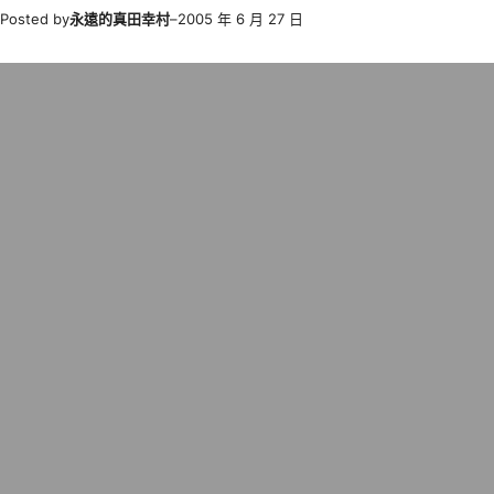
Posted by
永遠的真田幸村
–
2005 年 6 月 27 日