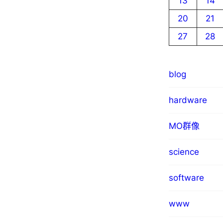
13
14
20
21
27
28
blog
hardware
MO群像
science
software
www