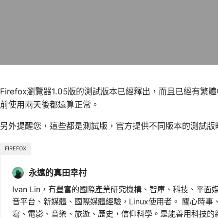
Firefox瀏覽器1.05版的測試版本已經釋出，而且已經有
前使用兩天後都還算正常。
另外提醒您，這些都是測試版，官方提供不同版本的測試版時，大家
FIREFOX
永遠的真田幸村
Ivan Lin，有豐富的國際產業研究機構、智庫、科技、平面
音平台、新媒體、國際媒體經驗，Linux使用者。 關心時
寫、電影、音樂、旅遊、歷史，信仰科學。是能善用科技的