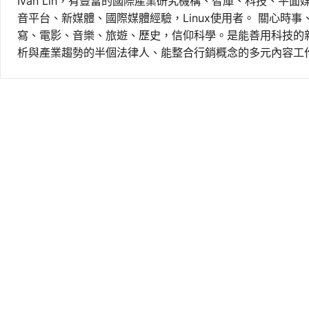
Ivan Lin，有豐富的國際產業研究機構、智庫、科技、平面
音平台、新媒體、國際媒體經驗，Linux使用者。 關心時
寫、電影、音樂、旅遊、歷史，信仰科學。是能善用科技的
析與產業趨勢的半個法律人、能整合行銷概念的多元內容工