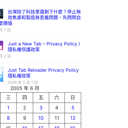
台灣除了科技業還剩下什麼？停止無
效焦慮和製造無意義問題，先問問自
麼價值
月 7 日
Just a New Tab – Privacy Policy /
隱私權保護政策
月 2 日
Just Tab Reloader Privacy Policy
隱私權政策
2026 年 5 月 1 日
2005 年 6 月
三
四
五
六
日
1
2
3
4
5
8
9
10
11
12