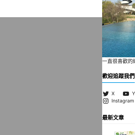
一直很喜歡的緞帶
歡迎追蹤我們
X
Y
Instagram
最新文章