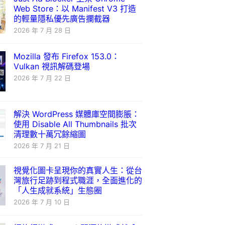
Web Store：以 Manifest V3 打造
的輕量隱私優先廣告攔截器
2026 年 7 月 28 日
Mozilla 發布 Firefox 153.0：
Vulkan 視訊解碼登場
2026 年 7 月 22 日
解決 WordPress 媒體庫空間膨脹：
使用 Disable All Thumbnails 批次
清理數十萬冗餘縮圖
2026 年 7 月 21 日
視覺化圖卡呈現你的真實人生：從台
灣旅行足跡到程式職涯，全面進化的
「人生成就系統」生態圈
2026 年 7 月 10 日