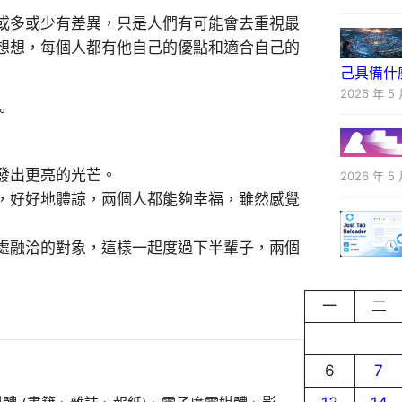
或多或少有差異，只是人們有可能會去重視最
想想，每個人都有他自己的優點和適合自己的
己具備什
2026 年 5 
。
發出更亮的光芒。
2026 年 5 
，好好地體諒，兩個人都能夠幸福，雖然感覺
處融洽的對象，這樣一起度過下半輩子，兩個
一
二
6
7