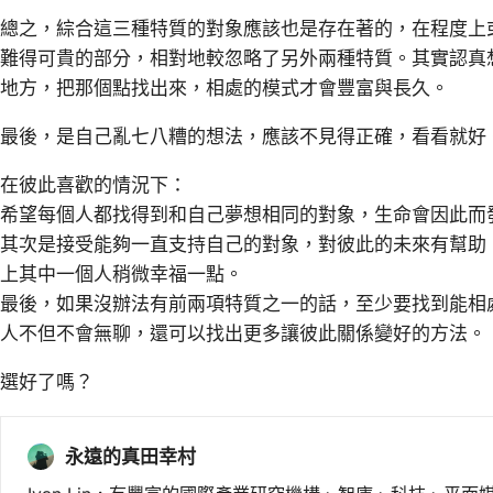
總之，綜合這三種特質的對象應該也是存在著的，在程度上
難得可貴的部分，相對地較忽略了另外兩種特質。其實認真
地方，把那個點找出來，相處的模式才會豐富與長久。
最後，是自己亂七八糟的想法，應該不見得正確，看看就好
在彼此喜歡的情況下：
希望每個人都找得到和自己夢想相同的對象，生命會因此而
其次是接受能夠一直支持自己的對象，對彼此的未來有幫助
上其中一個人稍微幸福一點。
最後，如果沒辦法有前兩項特質之一的話，至少要找到能相
人不但不會無聊，還可以找出更多讓彼此關係變好的方法。
選好了嗎？
永遠的真田幸村