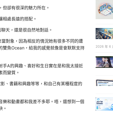
，但卻有很深的魅力所在。
讓相處長遠的搭配。
到聊天，還是很自然地對話。
來當對象，因為相反的情況她有很多不同的遭
2026 年 6 
雙魚Ocean，給我的感覺就像是會默默支持
射手A的興趣、喜好和生日實在是和我太接近
素而變質。
電影、書籍和興趣等等，和自己有某種程度的
音樂和動畫都和我差不多耶。唔，還想到一個
快。