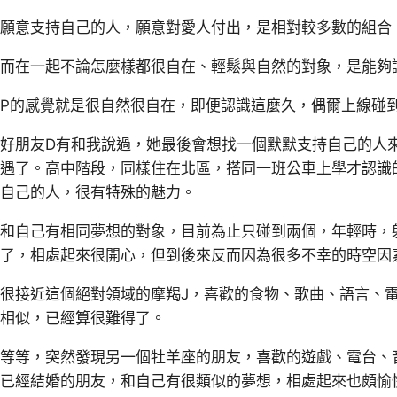
願意支持自己的人，願意對愛人付出，是相對較多數的組合
而在一起不論怎麼樣都很自在、輕鬆與自然的對象，是能夠
P的感覺就是很自然很自在，即便認識這麼久，偶爾上線碰
好朋友D有和我說過，她最後會想找一個默默支持自己的人
遇了。高中階段，同樣住在北區，搭同一班公車上學才認識的
自己的人，很有特殊的魅力。
和自己有相同夢想的對象，目前為止只碰到兩個，年輕時，
了，相處起來很開心，但到後來反而因為很多不幸的時空因
很接近這個絕對領域的摩羯J，喜歡的食物、歌曲、語言、
相似，已經算很難得了。
等等，突然發現另一個牡羊座的朋友，喜歡的遊戲、電台、
已經結婚的朋友，和自己有很類似的夢想，相處起來也頗愉