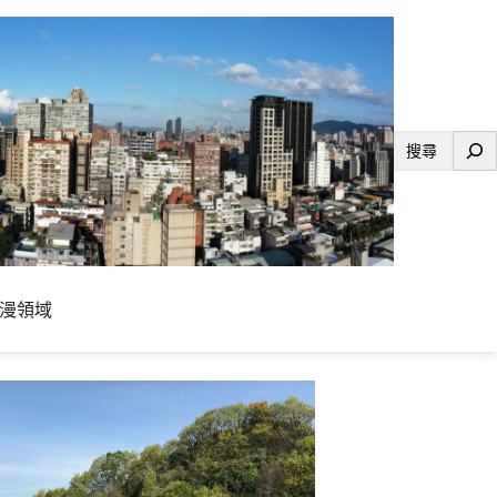
搜
尋
漫領域