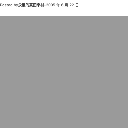
Posted by
永遠的真田幸村
–
2005 年 6 月 22 日