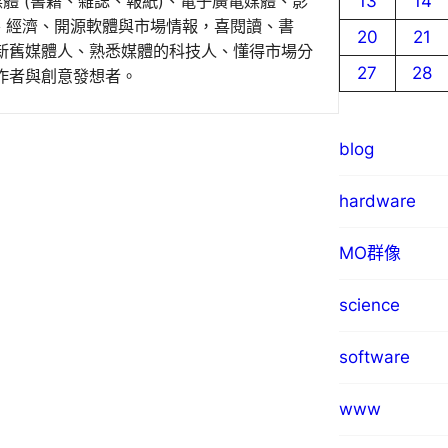
13
14
媒體 (書籍、雜誌、報紙)、電子廣電媒體、影
事、經濟、開源軟體與市場情報，喜閱讀、書
20
21
新舊媒體人、熟悉媒體的科技人、懂得市場分
27
28
作者與創意發想者。
blog
hardware
MO群像
science
software
www