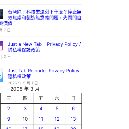
台灣除了科技業還剩下什麼？停止無
效焦慮和製造無意義問題，先問問自
麼價值
月 7 日
Just a New Tab – Privacy Policy /
隱私權保護政策
月 2 日
Just Tab Reloader Privacy Policy
隱私權政策
2026 年 5 月 1 日
2005 年 3 月
三
四
五
六
日
2
3
4
5
6
9
10
11
12
13