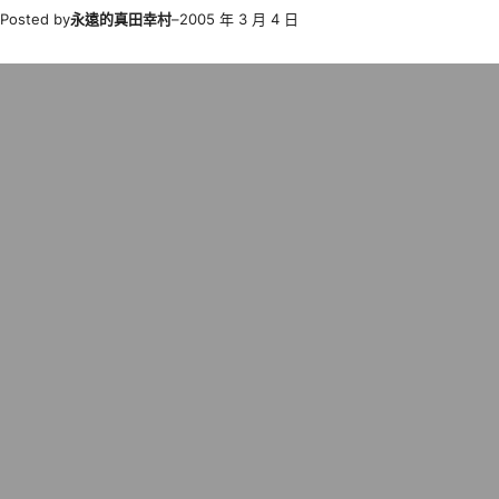
Posted by
永遠的真田幸村
–
2005 年 3 月 4 日