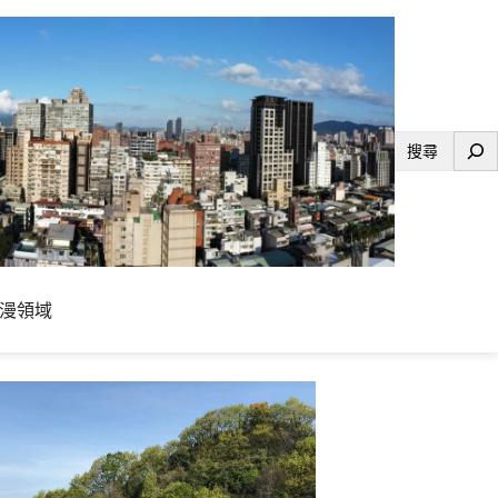
搜
尋
漫領域