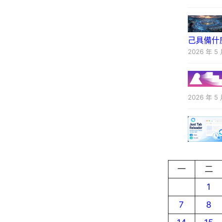
己具備什
2026 年 5 
2026 年 5 
一
二
1
7
8