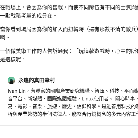
在戰場上，會因為你的奮戰，而使不同隊伍有不同的士氣與
一點戰略考量的成分在。
當你看到場局因為你的加入而扭轉時（還有那數不清的敵兵
啊。
一個做美術工作的人告訴過我：「玩這款遊戲時，心中的所
是這樣呢。
永遠的真田幸村
Ivan Lin，有豐富的國際產業研究機構、智庫、科技、平面
音平台、新媒體、國際媒體經驗，Linux使用者。 關心時
寫、電影、音樂、旅遊、歷史，信仰科學。是能善用科技的
析與產業趨勢的半個法律人、能整合行銷概念的多元內容工