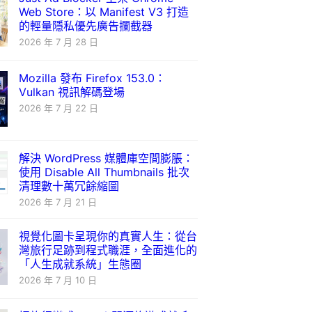
Web Store：以 Manifest V3 打造
的輕量隱私優先廣告攔截器
2026 年 7 月 28 日
Mozilla 發布 Firefox 153.0：
Vulkan 視訊解碼登場
2026 年 7 月 22 日
解決 WordPress 媒體庫空間膨脹：
使用 Disable All Thumbnails 批次
清理數十萬冗餘縮圖
2026 年 7 月 21 日
視覺化圖卡呈現你的真實人生：從台
灣旅行足跡到程式職涯，全面進化的
「人生成就系統」生態圈
2026 年 7 月 10 日