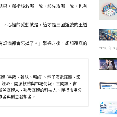
結果，權衡該救哪一隊，該先攻哪一隊，也有
），心裡的感動就是，這才是三國遊戲的王道
有煩惱都會忘掉了。」聽過之後，想想還真的
2026 年 6 
媒體 (書籍、雜誌、報紙)、電子廣電媒體、影
事、經濟、開源軟體與市場情報，喜閱讀、書
新舊媒體人、熟悉媒體的科技人、懂得市場分
作者與創意發想者。