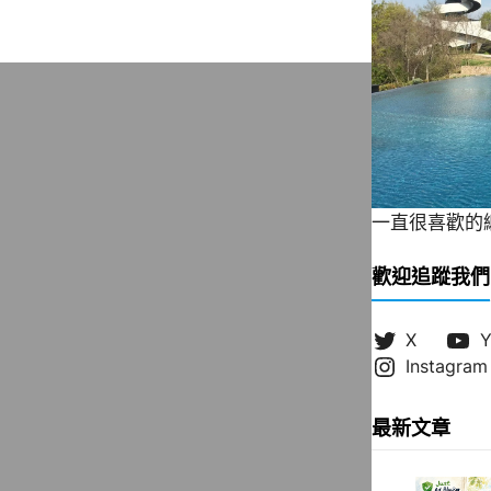
一直很喜歡的緞帶
歡迎追蹤我們
X
Y
Instagram
最新文章