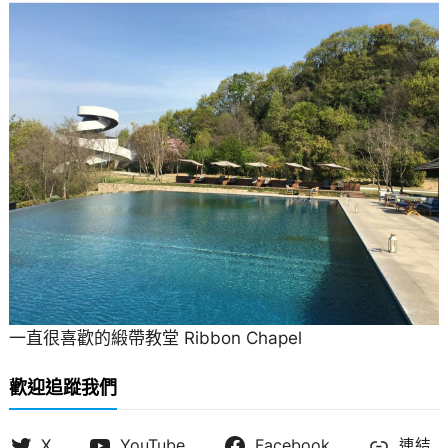
一直很喜歡的緞帶教堂 Ribbon Chapel
歡迎追蹤我們
X
YouTube
Facebook
連結