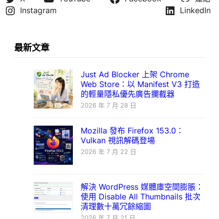
Instagram
LinkedIn
最新文章
Just Ad Blocker 上架 Chrome
Web Store：以 Manifest V3 打造
的輕量隱私優先廣告攔截器
2026 年 7 月 28 日
Mozilla 發布 Firefox 153.0：
Vulkan 視訊解碼登場
2026 年 7 月 22 日
解決 WordPress 媒體庫空間膨脹：
使用 Disable All Thumbnails 批次
清理數十萬冗餘縮圖
2026 年 7 月 21 日