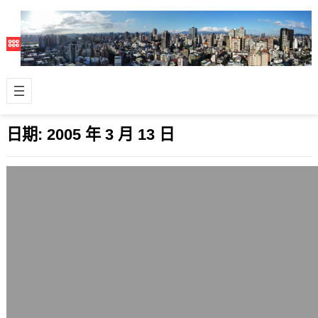
日期:
2005 年 3 月 13 日
什麼是非線性剪輯？
2005 年 3 月 13 日
今天和朋友聊到電影製作和DV的編
輯，就順便寫一下這方面的看法吧，非
線性剪輯改變了很多電影的風貌，電腦
的運算能力…