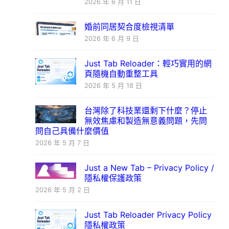
2026 年 6 月 11 日
婚前同居契合度檢視清單
2026 年 6 月 9 日
Just Tab Reloader：輕巧實用的網
頁隨機自動重整工具
2026 年 5 月 18 日
台灣除了科技業還剩下什麼？停止
無效焦慮和製造無意義問題，先問
問自己具備什麼價值
2026 年 5 月 7 日
Just a New Tab – Privacy Policy /
隱私權保護政策
2026 年 5 月 2 日
Just Tab Reloader Privacy Policy
隱私權政策