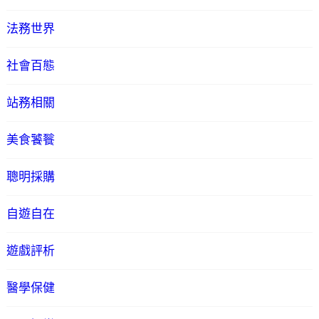
法務世界
社會百態
站務相關
美食饕餮
聰明採購
自遊自在
遊戲評析
醫學保健