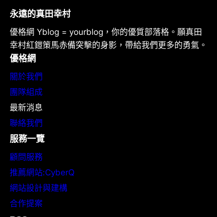
永遠的真田幸村
優格網 Yblog = yourblog，你的優質部落格。願真田
幸村紅鎧策馬赤備突擊的身影，帶給我們更多的勇氣。
優格網
關於我們
團隊組成
最新消息
聯絡我們
服務一覽
顧問服務
推薦網站:CyberQ
網站設計與建構
合作提案