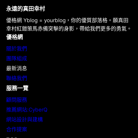
永遠的真田幸村
優格網 Yblog = yourblog，你的優質部落格。願真田
幸村紅鎧策馬赤備突擊的身影，帶給我們更多的勇氣。
優格網
關於我們
團隊組成
最新消息
聯絡我們
服務一覽
顧問服務
推薦網站:CyberQ
網站設計與建構
合作提案