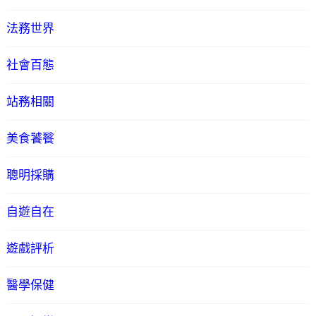
法務世界
社會百態
站務相關
美食饕餮
聰明採購
自遊自在
遊戲評析
醫學保健