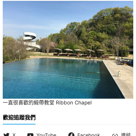
一直很喜歡的緞帶教堂 Ribbon Chapel
歡迎追蹤我們
X
YouTube
Facebook
連結