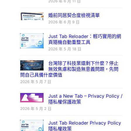
2026 年 6 月 11 日
婚前同居契合度檢視清單
2026 年 6 月 9 日
Just Tab Reloader：輕巧實用的網
頁隨機自動重整工具
2026 年 5 月 18 日
台灣除了科技業還剩下什麼？停止
無效焦慮和製造無意義問題，先問
問自己具備什麼價值
2026 年 5 月 7 日
Just a New Tab – Privacy Policy /
隱私權保護政策
2026 年 5 月 2 日
Just Tab Reloader Privacy Policy
隱私權政策