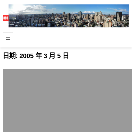
日期:
2005 年 3 月 5 日
遙想《暗黑破壞神2》資料片
2005 年 3 月 5 日
幾年前玩的遊戲《暗黑破壞神2》，真
正瘋狂地玩是在《暗黑破壞神2》資料
片推出之後，那時候啊，覺得這款資料
片做得真…