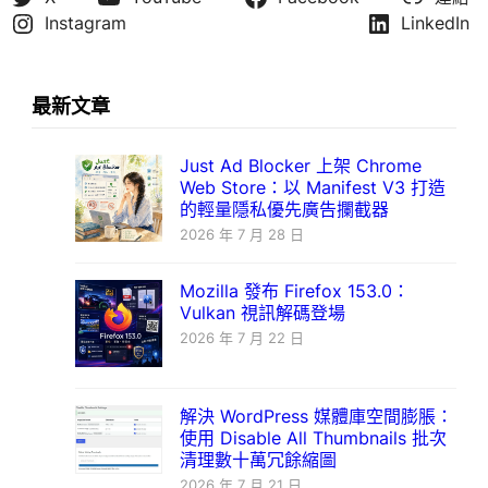
Instagram
LinkedIn
最新文章
Just Ad Blocker 上架 Chrome
Web Store：以 Manifest V3 打造
的輕量隱私優先廣告攔截器
2026 年 7 月 28 日
Mozilla 發布 Firefox 153.0：
Vulkan 視訊解碼登場
2026 年 7 月 22 日
解決 WordPress 媒體庫空間膨脹：
使用 Disable All Thumbnails 批次
清理數十萬冗餘縮圖
2026 年 7 月 21 日