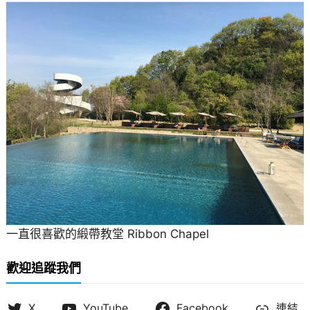
一直很喜歡的緞帶教堂 Ribbon Chapel
歡迎追蹤我們
X
YouTube
Facebook
連結