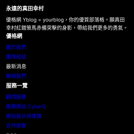
永遠的真田幸村
優格網 Yblog = yourblog，你的優質部落格。願真田
幸村紅鎧策馬赤備突擊的身影，帶給我們更多的勇氣。
優格網
關於我們
團隊組成
最新消息
聯絡我們
服務一覽
顧問服務
推薦網站:CyberQ
網站設計與建構
合作提案