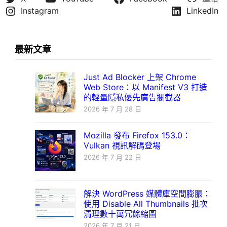
Instagram
LinkedIn
最新文章
Just Ad Blocker 上架 Chrome
Web Store：以 Manifest V3 打造
的輕量隱私優先廣告攔截器
2026 年 7 月 28 日
Mozilla 發布 Firefox 153.0：
Vulkan 視訊解碼登場
2026 年 7 月 22 日
解決 WordPress 媒體庫空間膨脹：
使用 Disable All Thumbnails 批次
清理數十萬冗餘縮圖
2026 年 7 月 21 日