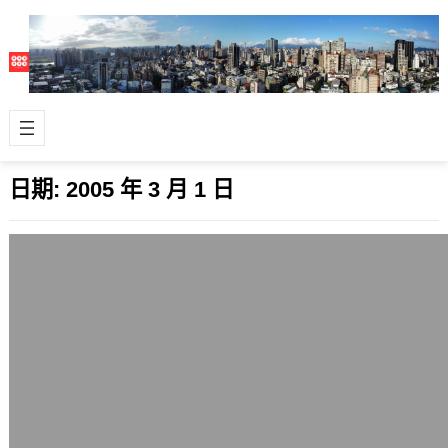
日期:
2005 年 3 月 1 日
發燒了，請假日
2005 年 3 月 1 日
今天發燒的情況還是滿嚴重的，又到了
39度呢。 不得以只好請假，喉嚨也痛
痛的，但感謝之前阿姨家的漢方飲品，
以及學…