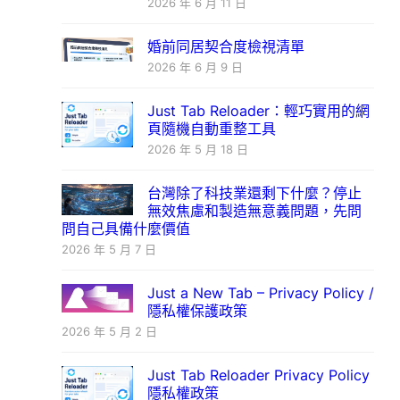
2026 年 6 月 11 日
婚前同居契合度檢視清單
2026 年 6 月 9 日
Just Tab Reloader：輕巧實用的網
頁隨機自動重整工具
2026 年 5 月 18 日
台灣除了科技業還剩下什麼？停止
無效焦慮和製造無意義問題，先問
問自己具備什麼價值
2026 年 5 月 7 日
Just a New Tab – Privacy Policy /
隱私權保護政策
2026 年 5 月 2 日
Just Tab Reloader Privacy Policy
隱私權政策