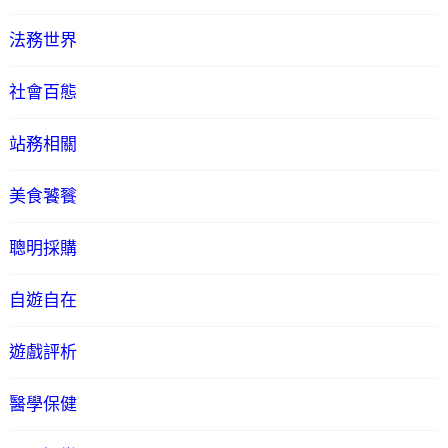
法務世界
社會百態
站務相關
美食饕餮
聰明採購
自遊自在
遊戲評析
醫學保健