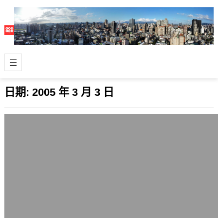
日期:
2005 年 3 月 3 日
掉手機
2005 年 3 月 3 日
不知道PHS手機去哪裡了，不見了兩
天，也沒反應，只好掛失了。 我不是很
喜歡用手機，卻不能不用，因為我會想
開著，…