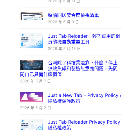
2026 年 6 月 11 日
婚前同居契合度檢視清單
2026 年 6 月 9 日
Just Tab Reloader：輕巧實用的網
頁隨機自動重整工具
2026 年 5 月 18 日
台灣除了科技業還剩下什麼？停止
無效焦慮和製造無意義問題，先問
問自己具備什麼價值
2026 年 5 月 7 日
Just a New Tab – Privacy Policy /
隱私權保護政策
2026 年 5 月 2 日
Just Tab Reloader Privacy Policy
隱私權政策