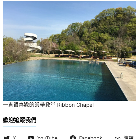
一直很喜歡的緞帶教堂 Ribbon Chapel
歡迎追蹤我們
X
YouTube
Facebook
連結