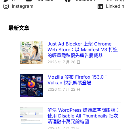
Instagram
LinkedIn
最新文章
Just Ad Blocker 上架 Chrome
Web Store：以 Manifest V3 打造
的輕量隱私優先廣告攔截器
2026 年 7 月 28 日
Mozilla 發布 Firefox 153.0：
Vulkan 視訊解碼登場
2026 年 7 月 22 日
解決 WordPress 媒體庫空間膨脹：
使用 Disable All Thumbnails 批次
清理數十萬冗餘縮圖
2026 年 7 月 21 日