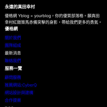
永遠的真田幸村
優格網 Yblog = yourblog，你的優質部落格。願真田
幸村紅鎧策馬赤備突擊的身影，帶給我們更多的勇氣。
優格網
關於我們
團隊組成
最新消息
聯絡我們
服務一覽
顧問服務
推薦網站:CyberQ
網站設計與建構
合作提案