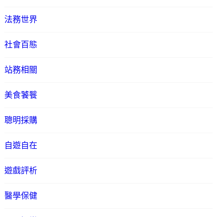
法務世界
社會百態
站務相關
美食饕餮
聰明採購
自遊自在
遊戲評析
醫學保健