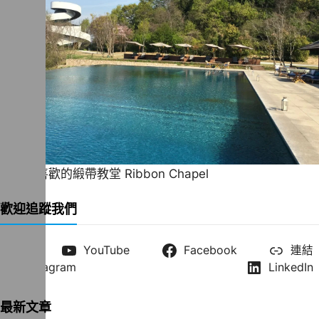
一直很喜歡的緞帶教堂 Ribbon Chapel
歡迎追蹤我們
X
YouTube
Facebook
連結
Instagram
LinkedIn
最新文章