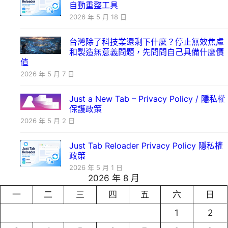
自動重整工具
2026 年 5 月 18 日
台灣除了科技業還剩下什麼？停止無效焦慮
和製造無意義問題，先問問自己具備什麼價
值
2026 年 5 月 7 日
Just a New Tab – Privacy Policy / 隱私權
保護政策
2026 年 5 月 2 日
Just Tab Reloader Privacy Policy 隱私權
政策
2026 年 5 月 1 日
2026 年 8 月
一
二
三
四
五
六
日
1
2