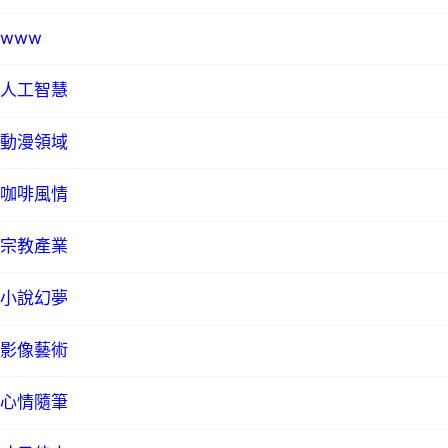
www
人工智慧
動漫領域
咖啡風情
宗教產業
小說幻夢
影像藝術
心情隨筆