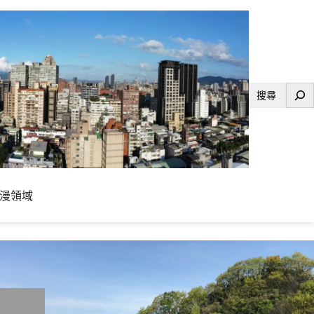
搜
尋
漫領域