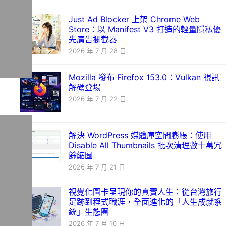
Just Ad Blocker 上架 Chrome Web
Store：以 Manifest V3 打造的輕量隱私優
先廣告攔截器
2026 年 7 月 28 日
Mozilla 發布 Firefox 153.0：Vulkan 視訊
解碼登場
2026 年 7 月 22 日
解決 WordPress 媒體庫空間膨脹：使用
Disable All Thumbnails 批次清理數十萬冗
餘縮圖
2026 年 7 月 21 日
視覺化圖卡呈現你的真實人生：從台灣旅行
足跡到程式職涯，全面進化的「人生成就系
統」生態圈
2026 年 7 月 10 日