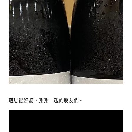
這場很好聽，謝謝一起的朋友們。