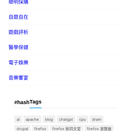
聰明採購
自遊自在
遊戲評析
醫學保健
電子娛樂
音樂饗宴
Tags
#hash
ai
apache
blog
chatgpt
cpu
dram
drupal
firefox
firefox 新同文堂
firefox 瀏覽器