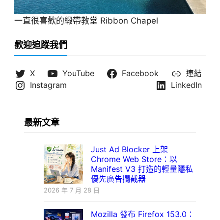
一直很喜歡的緞帶教堂 Ribbon Chapel
歡迎追蹤我們
X
YouTube
Facebook
連結
Instagram
LinkedIn
最新文章
Just Ad Blocker 上架
Chrome Web Store：以
Manifest V3 打造的輕量隱私
優先廣告攔截器
2026 年 7 月 28 日
Mozilla 發布 Firefox 153.0：