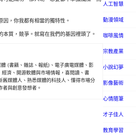
人工智慧
動漫領域
原因，你我都有相當的獨特性。
的本質，競爭。就寫在我們的基因裡頭了。
咖啡風情
宗教產業
媒體 (書籍、雜誌、報紙)、電子廣電媒體、影
小說幻夢
事、經濟、開源軟體與市場情報，喜閱讀、書
新舊媒體人、熟悉媒體的科技人、懂得市場分
影像藝術
作者與創意發想者。
心情隨筆
才子佳人
教育學習