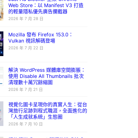
Web Store：以 Manifest V3 打造
的輕量隱私優先廣告攔截器
2026 年 7 月 28 日
Mozilla 發布 Firefox 153.0：
Vulkan 視訊解碼登場
2026 年 7 月 22 日
解決 WordPress 媒體庫空間膨脹：
使用 Disable All Thumbnails 批次
清理數十萬冗餘縮圖
2026 年 7 月 21 日
視覺化圖卡呈現你的真實人生：從台
灣旅行足跡到程式職涯，全面進化的
「人生成就系統」生態圈
2026 年 7 月 10 日