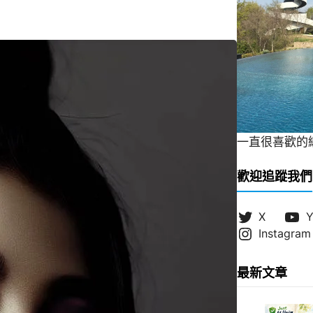
一直很喜歡的緞帶
歡迎追蹤我們
X
Y
Instagram
最新文章