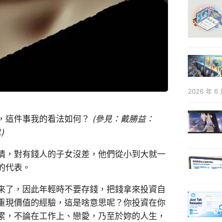
2026 年 6 
，這件事我的看法如何？
(參見：戴勝益：
)
情，對有錢人的子女沒差，他們從小到大就一
的代表。
來了，因此年輕時不要存錢，把錢拿來投資自
重現價值的經驗，這是啥意思呢？你投資在你
累，不論在工作上、戀愛，乃至於妳的人生，