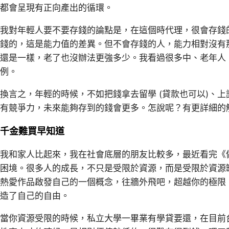
都會呈現有正向產出的循環。
我對年輕人要不要存錢的論點是，在這個時代理，很會存錢
錢的，這是能力值的差異。但不會存錢的人，能力相對沒有
還是一樣，老了也沒辦法更強多少。我看過很多中、老年人
例。
換言之，年輕的時候，不如把錢拿去留學 (貸款也可以)、
有競爭力，未來能夠存到的錢會更多。怎說呢？有更詳細的
千金難買早知道
我和家人比起來，我在社會底層的朋友比較多，最近看完《
困境。很多人的成長，不只是受限於資源，而是受限於資源
熱愛作品啟發自己的一個概念，往牆外飛吧，超越你的極限
造了自己的自由。
當你資源受限的時候，私立大學一畢業有學貸要還，在目前