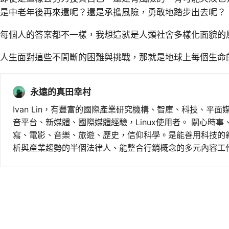
是中老年後再來還呢？還是承擔風險，勇敢地踏步出去呢？
每個人的答案都不一樣，我想這就是人類社會多樣化面貌的
人生面對這些不間斷的困難與挑戰，那就是地球上每個生命
永遠的真田幸村
Ivan Lin，有豐富的國際產業研究機構、智庫、科技、平面
音平台、新媒體、國際媒體經驗，Linux使用者。 關心時
寫、電影、音樂、旅遊、歷史，信仰科學。是能善用科技的
析與產業趨勢的半個法律人、能整合行銷概念的多元內容工