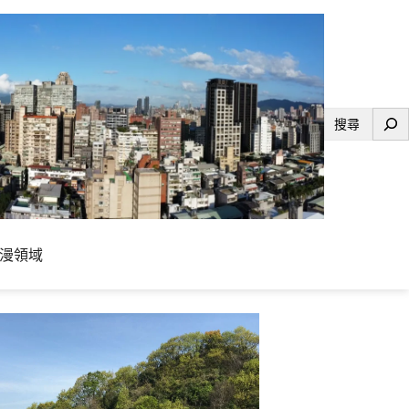
搜
尋
漫領域