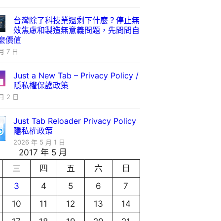
台灣除了科技業還剩下什麼？停止無
效焦慮和製造無意義問題，先問問自
麼價值
月 7 日
Just a New Tab – Privacy Policy /
隱私權保護政策
月 2 日
Just Tab Reloader Privacy Policy
隱私權政策
2026 年 5 月 1 日
2017 年 5 月
三
四
五
六
日
3
4
5
6
7
10
11
12
13
14