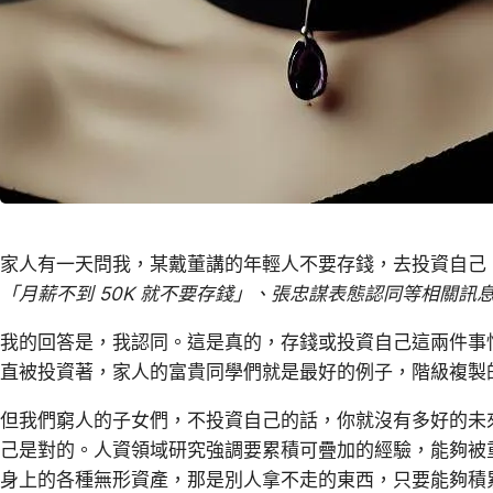
家人有一天問我，某戴董講的年輕人不要存錢，去投資自己
「月薪不到 50K 就不要存錢」、張忠謀表態認同等相關訊息
我的回答是，我認同。這是真的，存錢或投資自己這兩件事
直被投資著，家人的富貴同學們就是最好的例子，階級複製
但我們窮人的子女們，不投資自己的話，你就沒有多好的未
己是對的。人資領域研究強調要累積可疊加的經驗，能夠被
身上的各種無形資產，那是別人拿不走的東西，只要能夠積