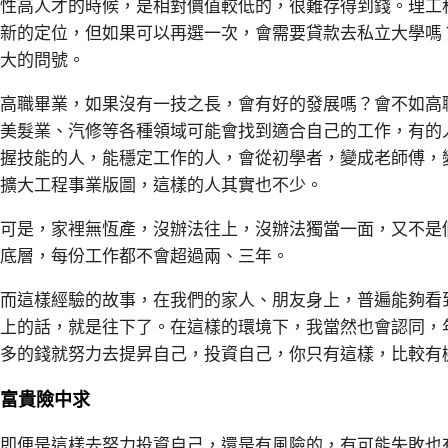
性高人才的時候，是相對價值較低的，很難存得到錢。理工
新的定位，但如果可以再選一次，會需要貸款去私立大學嗎
大的問號。
高職畢業，如果沒有一技之長，會有好的發展嗎？會不如高
美髮業、汽修等各種領域可能會找到適合自己的工作，有的
握技能的人，能穩定工作的人，會從初學者，變成老師傅，
擴大工程事業版圖，這樣的人其實也不少。
可是，家裡無恆產，沒辦法往上，沒辦法獨當一面，又不是
底層，每份工作都不會超過兩、三年。
而這樣經驗的故事，在我們的家人、朋友身上，普遍能夠看
上的話，就是往下了。在這樣的環境下，我當然也會認同，
多的錢就努力去提昇自己，投資自己，你只有這樣，比較有
富貴險中求
即便是這樣去努力投資自己，還是有風險的，有可能失敗也