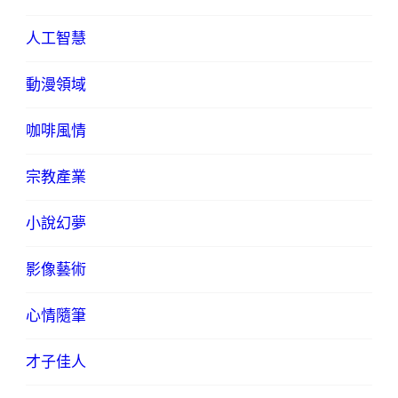
人工智慧
動漫領域
咖啡風情
宗教產業
小說幻夢
影像藝術
心情隨筆
才子佳人