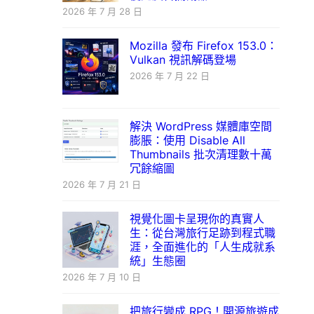
2026 年 7 月 28 日
Mozilla 發布 Firefox 153.0：
Vulkan 視訊解碼登場
2026 年 7 月 22 日
解決 WordPress 媒體庫空間
膨脹：使用 Disable All
Thumbnails 批次清理數十萬
冗餘縮圖
2026 年 7 月 21 日
視覺化圖卡呈現你的真實人
生：從台灣旅行足跡到程式職
涯，全面進化的「人生成就系
統」生態圈
2026 年 7 月 10 日
把旅行變成 RPG！開源旅遊成