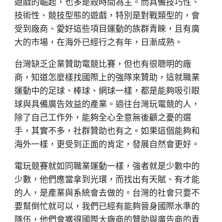
遊戲的崛起，也多是殺時間為主。而具備技巧性、
技術性、競技型態的遊戲，特別是對戰類型的，會
受到廠商、愛好這些項目運動的族群青睞，且有廣
大的市場，在海外已經行之有年，日漸成熟。
台灣缺乏企業贊助電競比賽，但也有很聰明的廠
商，知道怎麼樣找國際上的強隊來贊助，這就職業
運動中的足球、棒球、網球一樣，都是能夠吸引眼
球與具備廣告效益的產業。過往台灣玩電競的人，
除了自己工作外，能夠全心全意無後顧之憂的選
手，其實不多，社群贊助也有之。如果這個能夠和
海外一樣，更受到正面的肯定，發展自然會更好。
電玩競賽就如同職業運動一樣，強者就是少數中的
少數，他們應當拿到光環，而找出有天賦、有才能
的人，是產業與系統會去做的。台灣的社會只要不
要幫倒忙就可以，我們已經有能夠晉身國際水準的
隊伍，他們會獲得國際大廠商的贊助與廣告商的青