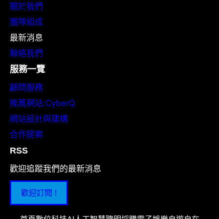
關於我們
團隊組成
最新消息
聯絡我們
服務一覽
顧問服務
推薦網站:CyberQ
網站設計與建構
合作提案
RSS
歡迎追蹤我們的最新消息
歡迎訂閱 !
首頁
數位科技
AI人工智慧
聰明採購
電子娛樂
自遊自在