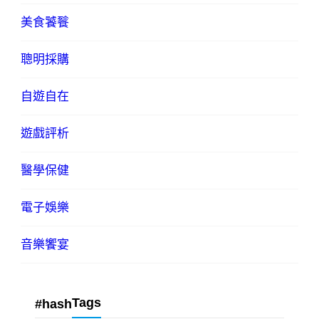
美食饕餮
聰明採購
自遊自在
遊戲評析
醫學保健
電子娛樂
音樂饗宴
Tags
#hash