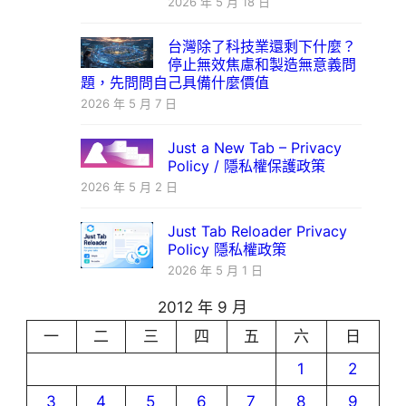
2026 年 5 月 18 日
台灣除了科技業還剩下什麼？
停止無效焦慮和製造無意義問
題，先問問自己具備什麼價值
2026 年 5 月 7 日
Just a New Tab – Privacy
Policy / 隱私權保護政策
2026 年 5 月 2 日
Just Tab Reloader Privacy
Policy 隱私權政策
2026 年 5 月 1 日
2012 年 9 月
一
二
三
四
五
六
日
1
2
3
4
5
6
7
8
9