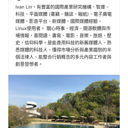
Ivan Lin，有豐富的國際產業研究機構、智庫、
科技、平面媒體 (書籍、雜誌、報紙)、電子廣電
媒體、影音平台、新媒體、國際媒體經驗，
Linux使用者。 關心時事、經濟、開源軟體與市
場情報，喜閱讀、書寫、電影、音樂、旅遊、歷
史，信仰科學。是能善用科技的新舊媒體人、熟
悉媒體的科技人、懂得市場分析與產業趨勢的半
個法律人、能整合行銷概念的多元內容工作者與
創意發想者。