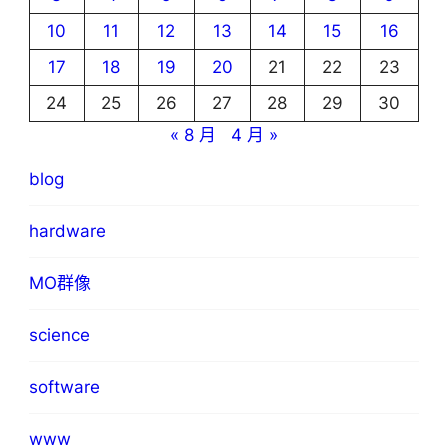
10
11
12
13
14
15
16
17
18
19
20
21
22
23
24
25
26
27
28
29
30
« 8 月
4 月 »
blog
hardware
MO群像
science
software
www