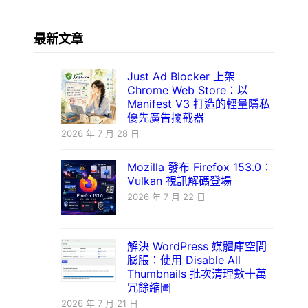
最新文章
Just Ad Blocker 上架
Chrome Web Store：以
Manifest V3 打造的輕量隱私
優先廣告攔截器
2026 年 7 月 28 日
Mozilla 發布 Firefox 153.0：
Vulkan 視訊解碼登場
2026 年 7 月 22 日
解決 WordPress 媒體庫空間
膨脹：使用 Disable All
Thumbnails 批次清理數十萬
冗餘縮圖
2026 年 7 月 21 日