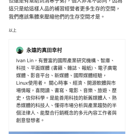
但還是有幫助到清寒子弟)，個人非常不認同，因為
這只是給這樣人品的補習經營者更多生存的空間，
我們應該集體來壓縮他們的生存空間才是。
以上
永遠的真田幸村
Ivan Lin，有豐富的國際產業研究機構、智庫、
科技、平面媒體 (書籍、雜誌、報紙)、電子廣電
媒體、影音平台、新媒體、國際媒體經驗，
Linux使用者。 關心時事、經濟、開源軟體與市
場情報，喜閱讀、書寫、電影、音樂、旅遊、歷
史，信仰科學。是能善用科技的新舊媒體人、熟
悉媒體的科技人、懂得市場分析與產業趨勢的半
個法律人、能整合行銷概念的多元內容工作者與
創意發想者。