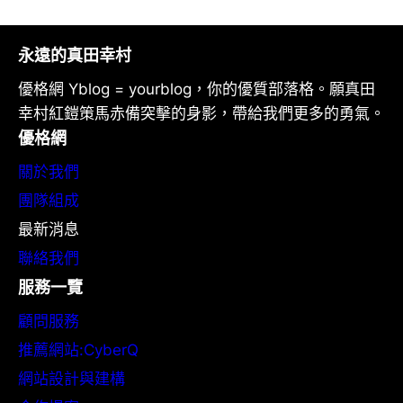
永遠的真田幸村
優格網 Yblog = yourblog，你的優質部落格。願真田
幸村紅鎧策馬赤備突擊的身影，帶給我們更多的勇氣。
優格網
關於我們
團隊組成
最新消息
聯絡我們
服務一覽
顧問服務
推薦網站:CyberQ
網站設計與建構