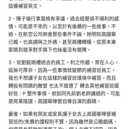
這邊補習英文。
2、陳子璇行事風格有爭議，過去經歷過不順利的感
情，可能是不幸的，以至於有後續的一些故事。不
過，在航空公司倒會那些事件不論，她明知高國華
已婚，也高調與之外遇，甚至跳槽轉檯，從原本東
家跳到競爭對手旗下也絲毫沒有猶豫。
3、從劉毅跳槽過去的員工，利之所趨，常在人心，
這無可厚非，因為一些事情就變節的補習班員工，
我也不想讓子女在這樣的補習班環境中補習。而且
轉投有問題的敵營 也太不道德了 轉去其他補習班還
好些 : P 整件事情，就如同先前劉老師講過的，可能
是商業陰謀，高國華陣營自導自演的戲碼。
最後，如果有朋友或家長讓子女去上高國華陣營補
習班的(免費的課程則不算，因為雖然是公關戲碼，