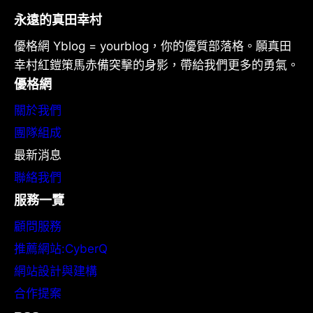
永遠的真田幸村
優格網 Yblog = yourblog，你的優質部落格。願真田
幸村紅鎧策馬赤備突擊的身影，帶給我們更多的勇氣。
優格網
關於我們
團隊組成
最新消息
聯絡我們
服務一覽
顧問服務
推薦網站:CyberQ
網站設計與建構
合作提案