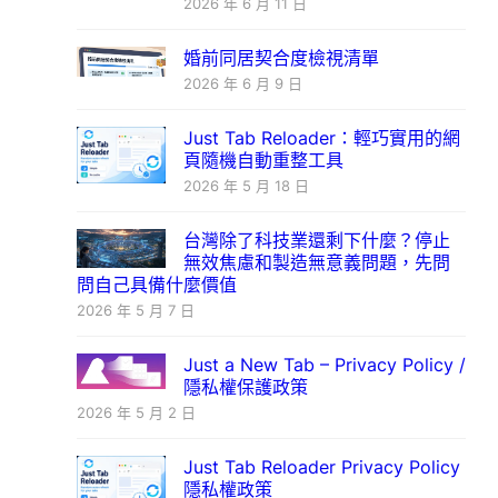
2026 年 6 月 11 日
婚前同居契合度檢視清單
2026 年 6 月 9 日
Just Tab Reloader：輕巧實用的網
頁隨機自動重整工具
2026 年 5 月 18 日
台灣除了科技業還剩下什麼？停止
無效焦慮和製造無意義問題，先問
問自己具備什麼價值
2026 年 5 月 7 日
Just a New Tab – Privacy Policy /
隱私權保護政策
2026 年 5 月 2 日
Just Tab Reloader Privacy Policy
隱私權政策