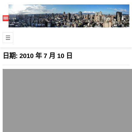
日期:
2010 年 7 月 10 日
捕抓流浪狗還是有必要的
2010 年 7 月 10 日
我們家也有養狗，日本柴犬、狐狸貴
賓、土狗共3隻，不過是在苗栗大湖小
山上。 幫忙看苗栗家的小健(一歲的柴
犬)。 …