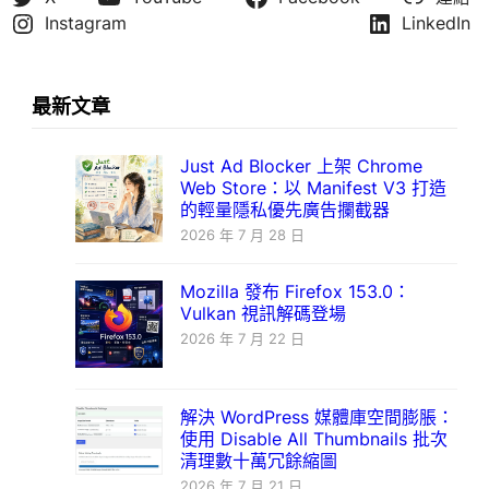
Instagram
LinkedIn
最新文章
Just Ad Blocker 上架 Chrome
Web Store：以 Manifest V3 打造
的輕量隱私優先廣告攔截器
2026 年 7 月 28 日
Mozilla 發布 Firefox 153.0：
Vulkan 視訊解碼登場
2026 年 7 月 22 日
解決 WordPress 媒體庫空間膨脹：
使用 Disable All Thumbnails 批次
清理數十萬冗餘縮圖
2026 年 7 月 21 日