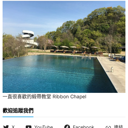
一直很喜歡的緞帶教堂 Ribbon Chapel
歡迎追蹤我們
X
YouTube
Facebook
連結