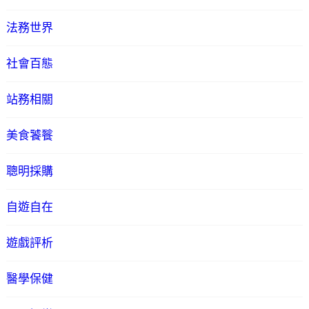
法務世界
社會百態
站務相關
美食饕餮
聰明採購
自遊自在
遊戲評析
醫學保健