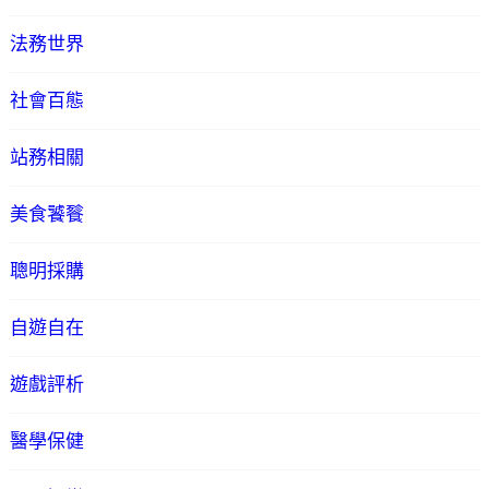
法務世界
社會百態
站務相關
美食饕餮
聰明採購
自遊自在
遊戲評析
醫學保健