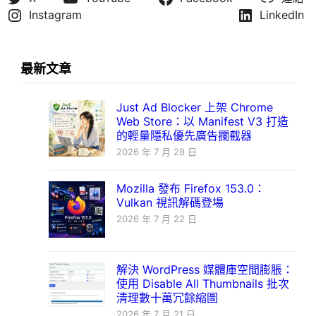
Instagram
LinkedIn
最新文章
Just Ad Blocker 上架 Chrome
Web Store：以 Manifest V3 打造
的輕量隱私優先廣告攔截器
2026 年 7 月 28 日
Mozilla 發布 Firefox 153.0：
Vulkan 視訊解碼登場
2026 年 7 月 22 日
解決 WordPress 媒體庫空間膨脹：
使用 Disable All Thumbnails 批次
清理數十萬冗餘縮圖
2026 年 7 月 21 日