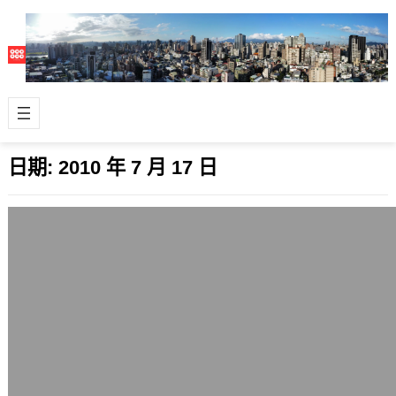
日期:
2010 年 7 月 17 日
見不賢而內自省 – 一個大家庭的小故事
2010 年 7 月 17 日
很久以前，有個聰明的孩子很是乖巧，
從不對人暴力相向，也很奉公守規矩，
儘管他們家父親立的規矩有萬萬千，而
且很多規…