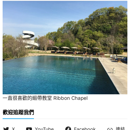
一直很喜歡的緞帶教堂 Ribbon Chapel
歡迎追蹤我們
X
YouTube
Facebook
連結