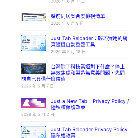
2026 年 6 月 11 日
婚前同居契合度檢視清單
2026 年 6 月 9 日
Just Tab Reloader：輕巧實用的網
頁隨機自動重整工具
2026 年 5 月 18 日
台灣除了科技業還剩下什麼？停止
無效焦慮和製造無意義問題，先問
問自己具備什麼價值
2026 年 5 月 7 日
Just a New Tab – Privacy Policy /
隱私權保護政策
2026 年 5 月 2 日
Just Tab Reloader Privacy Policy
隱私權政策