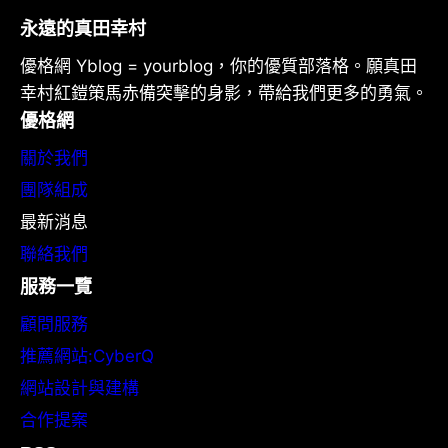
永遠的真田幸村
優格網 Yblog = yourblog，你的優質部落格。願真田
幸村紅鎧策馬赤備突擊的身影，帶給我們更多的勇氣。
優格網
關於我們
團隊組成
最新消息
聯絡我們
服務一覽
顧問服務
推薦網站:CyberQ
網站設計與建構
合作提案