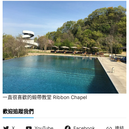
一直很喜歡的緞帶教堂 Ribbon Chapel
歡迎追蹤我們
X
YouTube
Facebook
連結