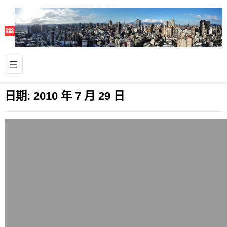
日期:
2010 年 7 月 29 日
李家同有活到老，學到老?
2010 年 7 月 29 日
李家同就是那種活到老，卻沒有真正學
到老的人。 他自己以為夠用的思考體
系，卻常經不起驗證。 換言之，當你在
一個有…