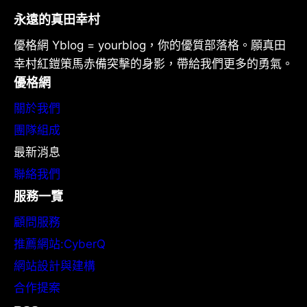
永遠的真田幸村
優格網 Yblog = yourblog，你的優質部落格。願真田
幸村紅鎧策馬赤備突擊的身影，帶給我們更多的勇氣。
優格網
關於我們
團隊組成
最新消息
聯絡我們
服務一覽
顧問服務
推薦網站:CyberQ
網站設計與建構
合作提案