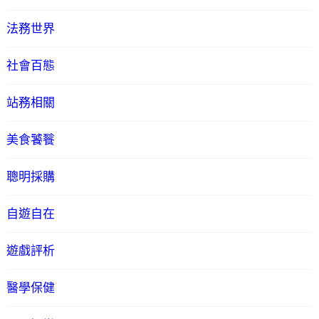
法務世界
社會百態
站務相關
美食饕餮
聰明採購
自遊自在
遊戲評析
醫學保健