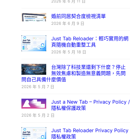
2026 年 6 月 11 日
婚前同居契合度檢視清單
2026 年 6 月 9 日
Just Tab Reloader：輕巧實用的網
頁隨機自動重整工具
2026 年 5 月 18 日
台灣除了科技業還剩下什麼？停止
無效焦慮和製造無意義問題，先問
問自己具備什麼價值
2026 年 5 月 7 日
Just a New Tab – Privacy Policy /
隱私權保護政策
2026 年 5 月 2 日
Just Tab Reloader Privacy Policy
隱私權政策