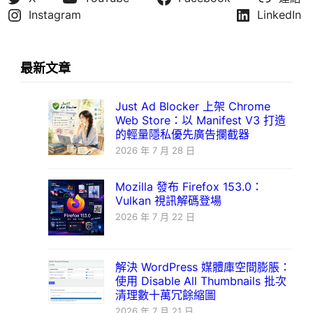
Instagram
LinkedIn
最新文章
Just Ad Blocker 上架 Chrome
Web Store：以 Manifest V3 打造
的輕量隱私優先廣告攔截器
2026 年 7 月 28 日
Mozilla 發布 Firefox 153.0：
Vulkan 視訊解碼登場
2026 年 7 月 22 日
解決 WordPress 媒體庫空間膨脹：
使用 Disable All Thumbnails 批次
清理數十萬冗餘縮圖
2026 年 7 月 21 日