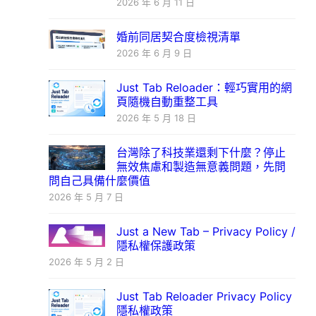
2026 年 6 月 11 日
婚前同居契合度檢視清單
2026 年 6 月 9 日
Just Tab Reloader：輕巧實用的網
頁隨機自動重整工具
2026 年 5 月 18 日
台灣除了科技業還剩下什麼？停止
無效焦慮和製造無意義問題，先問
問自己具備什麼價值
2026 年 5 月 7 日
Just a New Tab – Privacy Policy /
隱私權保護政策
2026 年 5 月 2 日
Just Tab Reloader Privacy Policy
隱私權政策