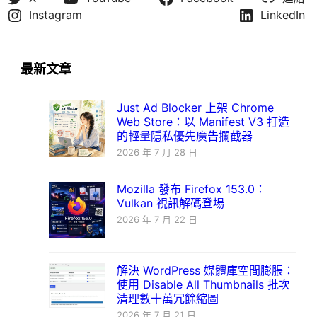
Instagram
LinkedIn
最新文章
Just Ad Blocker 上架 Chrome
Web Store：以 Manifest V3 打造
的輕量隱私優先廣告攔截器
2026 年 7 月 28 日
Mozilla 發布 Firefox 153.0：
Vulkan 視訊解碼登場
2026 年 7 月 22 日
解決 WordPress 媒體庫空間膨脹：
使用 Disable All Thumbnails 批次
清理數十萬冗餘縮圖
2026 年 7 月 21 日