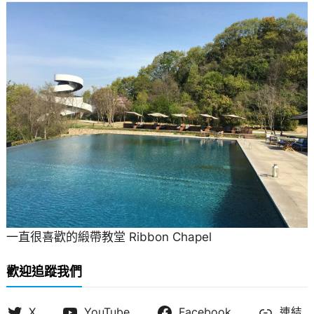
一直很喜歡的緞帶教堂 Ribbon Chapel
歡迎追蹤我們
X
YouTube
Facebook
連結