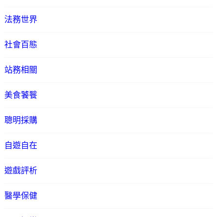
法務世界
社會百態
站務相關
美食饕餮
聰明採購
自遊自在
遊戲評析
醫學保健