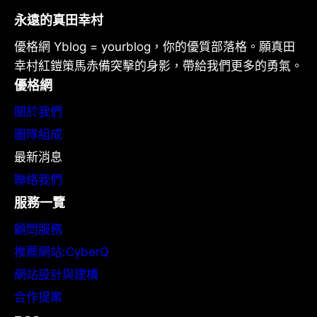
永遠的真田幸村
優格網 Yblog = yourblog，你的優質部落格。願真田
幸村紅鎧策馬赤備突擊的身影，帶給我們更多的勇氣。
優格網
關於我們
團隊組成
最新消息
聯絡我們
服務一覽
顧問服務
推薦網站:CyberQ
網站設計與建構
合作提案