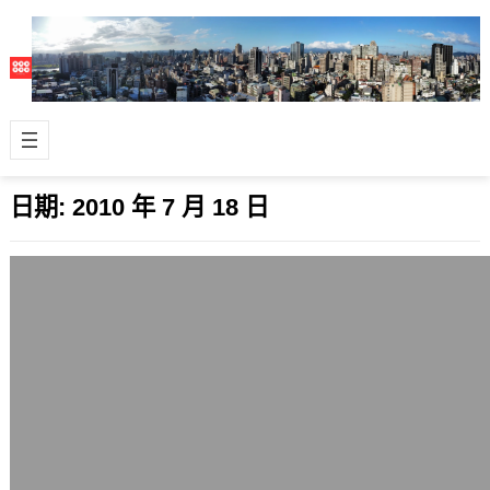
日期:
2010 年 7 月 18 日
Ubuntu 10.10 (Maverick Meerkat) 正式
版釋出，效率改進更易用
2010 年 7 月 18 日
受到社群矚目但評價有點不一的
Ubuntu Linux最新版11.04 Maverick
Meerkat&nbs…