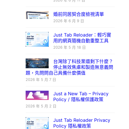
2026 年 6 月 11 日
婚前同居契合度檢視清單
2026 年 6 月 9 日
Just Tab Reloader：輕巧實
用的網頁隨機自動重整工具
2026 年 5 月 18 日
台灣除了科技業還剩下什麼？
停止無效焦慮和製造無意義問
題，先問問自己具備什麼價值
2026 年 5 月 7 日
Just a New Tab – Privacy
Policy / 隱私權保護政策
2026 年 5 月 2 日
Just Tab Reloader Privacy
Policy 隱私權政策