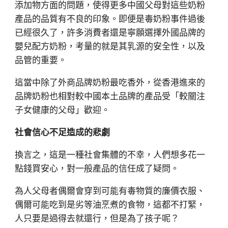
添加物方面的問題，使得更多中國父母對這些奶粉
產品的品質有不良的印象。即便是毒奶粉事件過後
已經很久了，許多消費者還是寧願選擇外國品牌的
嬰兒配方奶粉，考量的就是其乳源的安全性，以及
品管的重要。
這當中除了外商品牌奶粉最吃香外，從香港進來的
品牌奶粉也相對較中國本土品牌的產品受「較關注
子女健康的父母」歡迎。
社會信心不足造成的悲劇
換言之，這是一種社會集體的不幸，人們想多花一
點錢買安心，對一般產品的信任成了疑問。
為人父母者偶爾會穿到可能有毒物質的廉價衣服、
偶爾可能吃到是劣等油烹煮的食物，這都不打緊，
人只要是過得去就還行，但是為了孩子呢？