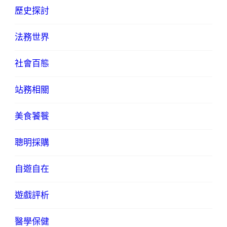
歷史探討
法務世界
社會百態
站務相關
美食饕餮
聰明採購
自遊自在
遊戲評析
醫學保健