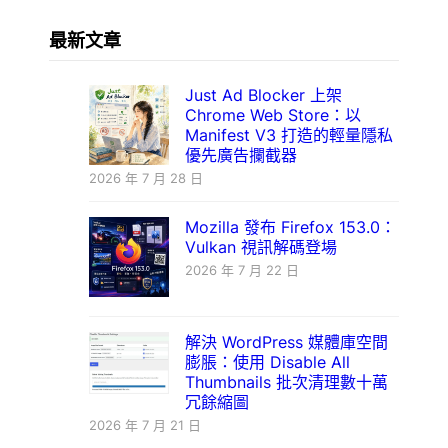
最新文章
Just Ad Blocker 上架
Chrome Web Store：以
Manifest V3 打造的輕量隱私
優先廣告攔截器
2026 年 7 月 28 日
Mozilla 發布 Firefox 153.0：
Vulkan 視訊解碼登場
2026 年 7 月 22 日
解決 WordPress 媒體庫空間
膨脹：使用 Disable All
Thumbnails 批次清理數十萬
冗餘縮圖
2026 年 7 月 21 日