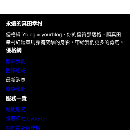
永遠的真田幸村
優格網 Yblog = yourblog，你的優質部落格。願真田
幸村紅鎧策馬赤備突擊的身影，帶給我們更多的勇氣。
優格網
關於我們
團隊組成
最新消息
聯絡我們
服務一覽
顧問服務
推薦網站:CyberQ
網站設計與建構