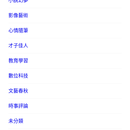
小說幻夢
影像藝術
心情隨筆
才子佳人
教育學習
數位科技
文藝春秋
時事評論
未分類