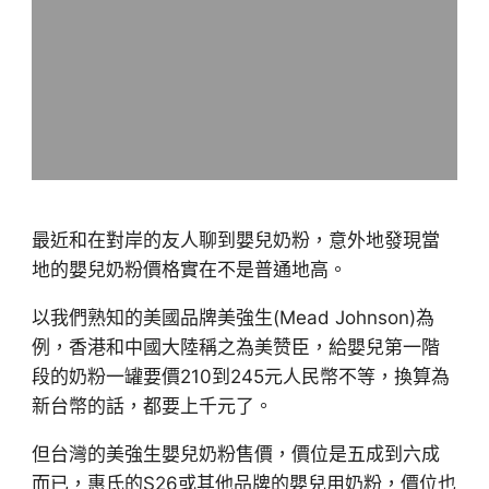
最近和在對岸的友人聊到嬰兒奶粉，意外地發現當
地的嬰兒奶粉價格實在不是普通地高。
以我們熟知的美國品牌美強生(Mead Johnson)為
例，香港和中國大陸稱之為美赞臣，給嬰兒第一階
段的奶粉一罐要價210到245元人民幣不等，換算為
新台幣的話，都要上千元了。
但台灣的美強生嬰兒奶粉售價，價位是五成到六成
而已，惠氏的S26或其他品牌的嬰兒用奶粉，價位也