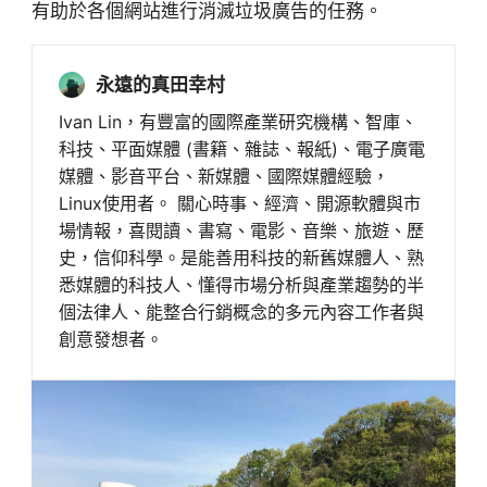
有助於各個網站進行消滅垃圾廣告的任務。
永遠的真田幸村
Ivan Lin，有豐富的國際產業研究機構、智庫、
科技、平面媒體 (書籍、雜誌、報紙)、電子廣電
媒體、影音平台、新媒體、國際媒體經驗，
Linux使用者。 關心時事、經濟、開源軟體與市
場情報，喜閱讀、書寫、電影、音樂、旅遊、歷
史，信仰科學。是能善用科技的新舊媒體人、熟
悉媒體的科技人、懂得市場分析與產業趨勢的半
個法律人、能整合行銷概念的多元內容工作者與
創意發想者。