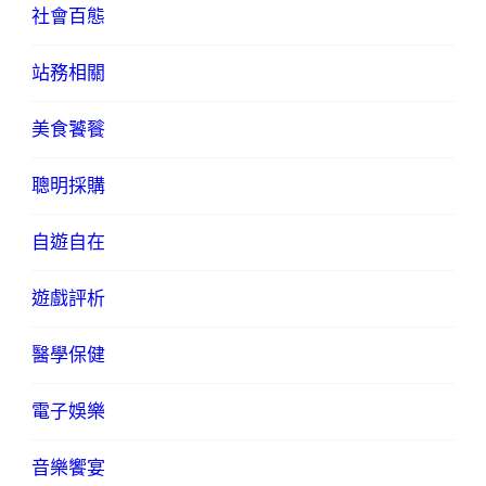
社會百態
站務相關
美食饕餮
聰明採購
自遊自在
遊戲評析
醫學保健
電子娛樂
音樂饗宴