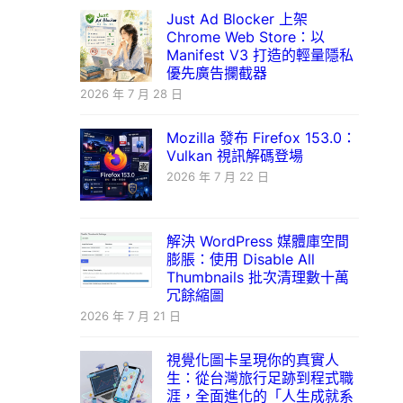
Just Ad Blocker 上架
Chrome Web Store：以
Manifest V3 打造的輕量隱私
優先廣告攔截器
2026 年 7 月 28 日
Mozilla 發布 Firefox 153.0：
Vulkan 視訊解碼登場
2026 年 7 月 22 日
解決 WordPress 媒體庫空間
膨脹：使用 Disable All
Thumbnails 批次清理數十萬
冗餘縮圖
2026 年 7 月 21 日
視覺化圖卡呈現你的真實人
生：從台灣旅行足跡到程式職
涯，全面進化的「人生成就系