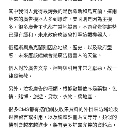
其中我個人覺得最誇張的是俄羅斯和烏克蘭，這兩
地來的廣告機器人多到爆炸，美國則是因為主機
多，很多廣告主也都在當地設置，不過我覺得趨勢
已經有緩和，未來政府應該會打擊這類機器人。
俄羅斯與烏克蘭則因為地緣、歷史，以及政府型
態，未來應該繼續會是廣告機器人的天堂。
個人對於廣告文章、迴響與引用非常之厭惡，故一
律殺無赦。
另外，垃圾廣告的種類，根據數量依序是藥物、色
情、賭博、旅遊、貸款、衣物、房地產。
很多CMS都有搭配網友收集資料的外掛來防堵垃圾
迴響留言或引用，以及論壇註冊貼文等等，類似的
機制會越來越進步，將有更多詳盡完整的資料庫，