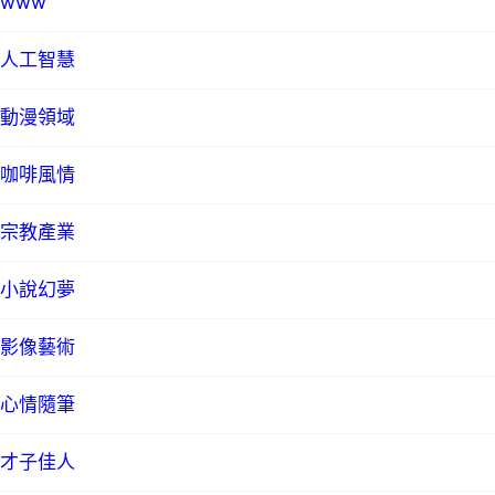
www
人工智慧
動漫領域
咖啡風情
宗教產業
小說幻夢
影像藝術
心情隨筆
才子佳人