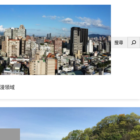
搜
尋
漫領域