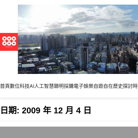
首頁
數位科技
AI人工智慧
聰明採購
電子娛樂
自遊自在
歷史探討
時
日期:
2009 年 12 月 4 日
Google發表公