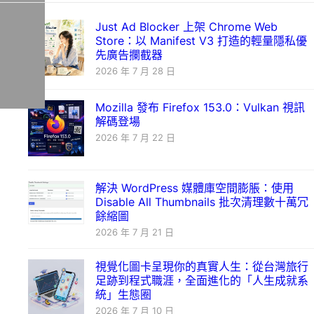
Just Ad Blocker 上架 Chrome Web
Store：以 Manifest V3 打造的輕量隱私優
先廣告攔截器
2026 年 7 月 28 日
Mozilla 發布 Firefox 153.0：Vulkan 視訊
解碼登場
2026 年 7 月 22 日
解決 WordPress 媒體庫空間膨脹：使用
Disable All Thumbnails 批次清理數十萬冗
餘縮圖
2026 年 7 月 21 日
視覺化圖卡呈現你的真實人生：從台灣旅行
足跡到程式職涯，全面進化的「人生成就系
統」生態圈
2026 年 7 月 10 日