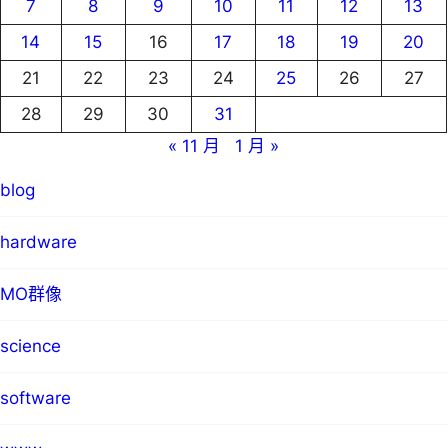
7
8
9
10
11
12
13
14
15
16
17
18
19
20
21
22
23
24
25
26
27
28
29
30
31
« 11 月
1 月 »
blog
hardware
MO群像
science
software