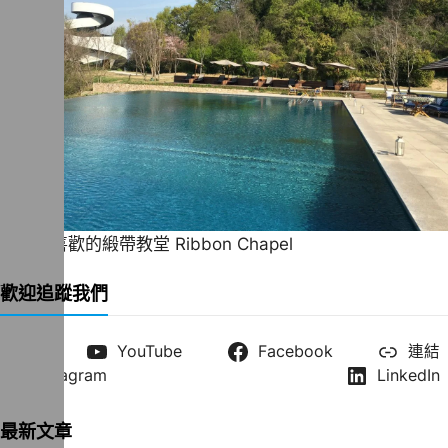
一直很喜歡的緞帶教堂 Ribbon Chapel
歡迎追蹤我們
X
YouTube
Facebook
連結
Instagram
LinkedIn
最新文章