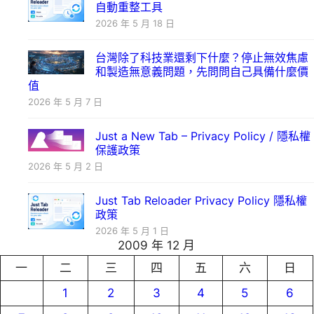
自動重整工具
2026 年 5 月 18 日
台灣除了科技業還剩下什麼？停止無效焦慮
和製造無意義問題，先問問自己具備什麼價
值
2026 年 5 月 7 日
Just a New Tab – Privacy Policy / 隱私權
保護政策
2026 年 5 月 2 日
Just Tab Reloader Privacy Policy 隱私權
政策
2026 年 5 月 1 日
2009 年 12 月
一
二
三
四
五
六
日
1
2
3
4
5
6