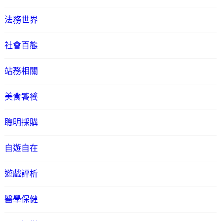
法務世界
社會百態
站務相關
美食饕餮
聰明採購
自遊自在
遊戲評析
醫學保健