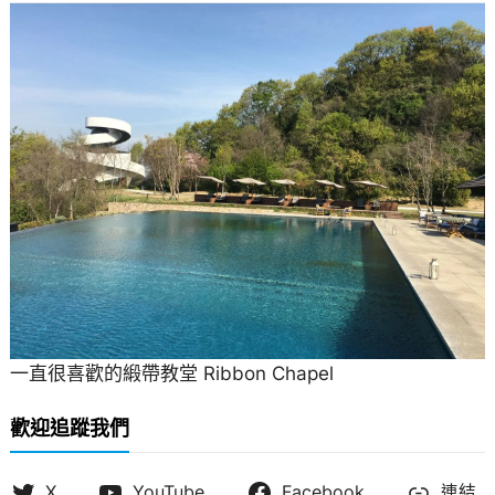
一直很喜歡的緞帶教堂 Ribbon Chapel
歡迎追蹤我們
X
YouTube
Facebook
連結