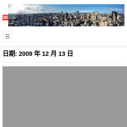
日期:
2009 年 12 月 13 日
Sharp利用面板廢棄玻璃打造高機能性塗
料
2009 年 12 月 13 日
日本的廠商夏普(Sharp)是一間很有環
保意識的公司，除了旗下著名的環保尖
端科技工廠龜山面板廠外，再利用能
源、…