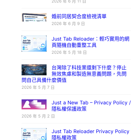
2026 年 6 月 11 日
婚前同居契合度檢視清單
2026 年 6 月 9 日
Just Tab Reloader：輕巧實用的網
頁隨機自動重整工具
2026 年 5 月 18 日
台灣除了科技業還剩下什麼？停止
無效焦慮和製造無意義問題，先問
問自己具備什麼價值
2026 年 5 月 7 日
Just a New Tab – Privacy Policy /
隱私權保護政策
2026 年 5 月 2 日
Just Tab Reloader Privacy Policy
隱私權政策