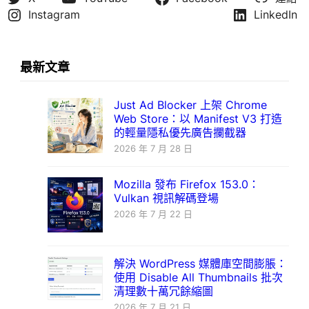
Instagram
LinkedIn
最新文章
Just Ad Blocker 上架 Chrome
Web Store：以 Manifest V3 打造
的輕量隱私優先廣告攔截器
2026 年 7 月 28 日
Mozilla 發布 Firefox 153.0：
Vulkan 視訊解碼登場
2026 年 7 月 22 日
解決 WordPress 媒體庫空間膨脹：
使用 Disable All Thumbnails 批次
清理數十萬冗餘縮圖
2026 年 7 月 21 日