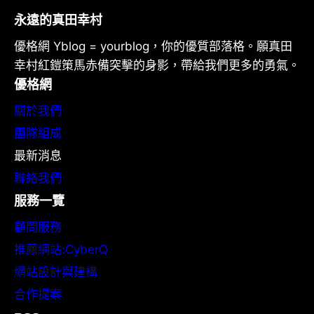
永遠的真田幸村
優格網 Yblog = yourblog，你的優質部落格。願真田
幸村紅鎧策馬赤備突擊的身影，帶給我們更多的勇氣。
優格網
關於我們
團隊組成
最新消息
聯絡我們
服務一覽
顧問服務
推薦網站:CyberQ
網站設計與建構
合作提案