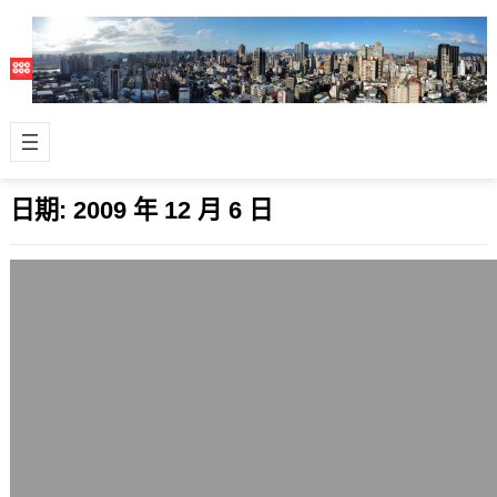
日期:
2009 年 12 月 6 日
台灣還是需要反對黨才行
2009 年 12 月 6 日
台灣果然還是不能沒有民進黨或其他的
反對勢力。:P 民進黨在台灣這次年底縣
市長選舉席次除了維持原本執政的雲
林、嘉…