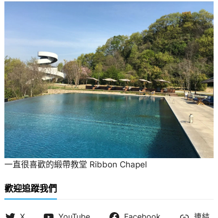
一直很喜歡的緞帶教堂 Ribbon Chapel
歡迎追蹤我們
X
YouTube
Facebook
連結