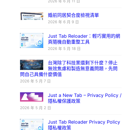
2026 年 6 月 11 日
婚前同居契合度檢視清單
2026 年 6 月 9 日
Just Tab Reloader：輕巧實用的網
頁隨機自動重整工具
2026 年 5 月 18 日
台灣除了科技業還剩下什麼？停止
無效焦慮和製造無意義問題，先問
問自己具備什麼價值
2026 年 5 月 7 日
Just a New Tab – Privacy Policy /
隱私權保護政策
2026 年 5 月 2 日
Just Tab Reloader Privacy Policy
隱私權政策