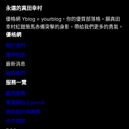
永遠的真田幸村
優格網 Yblog = yourblog，你的優質部落格。願真田
幸村紅鎧策馬赤備突擊的身影，帶給我們更多的勇氣。
優格網
關於我們
團隊組成
最新消息
聯絡我們
服務一覽
顧問服務
推薦網站:CyberQ
網站設計與建構
合作提案