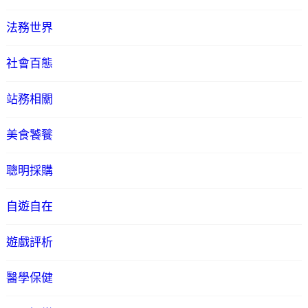
法務世界
社會百態
站務相關
美食饕餮
聰明採購
自遊自在
遊戲評析
醫學保健