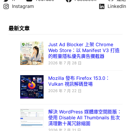
Instagram
LinkedIn
最新文章
Just Ad Blocker 上架 Chrome
Web Store：以 Manifest V3 打造
的輕量隱私優先廣告攔截器
2026 年 7 月 28 日
Mozilla 發布 Firefox 153.0：
Vulkan 視訊解碼登場
2026 年 7 月 22 日
解決 WordPress 媒體庫空間膨脹：
使用 Disable All Thumbnails 批次
清理數十萬冗餘縮圖
2026 年 7 月 21 日