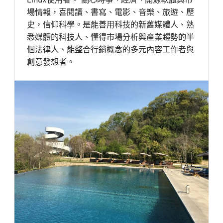
場情報，喜閱讀、書寫、電影、音樂、旅遊、歷
史，信仰科學。是能善用科技的新舊媒體人、熟
悉媒體的科技人、懂得市場分析與產業趨勢的半
個法律人、能整合行銷概念的多元內容工作者與
創意發想者。