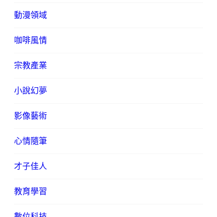
動漫領域
咖啡風情
宗教產業
小說幻夢
影像藝術
心情隨筆
才子佳人
教育學習
數位科技