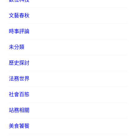
文藝春秋
時事評論
未分類
歷史探討
法務世界
社會百態
站務相關
美食饕餮