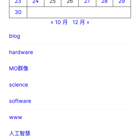
23
24
25
26
27
28
29
30
« 10 月
12 月 »
blog
hardware
MO群像
science
software
www
人工智慧