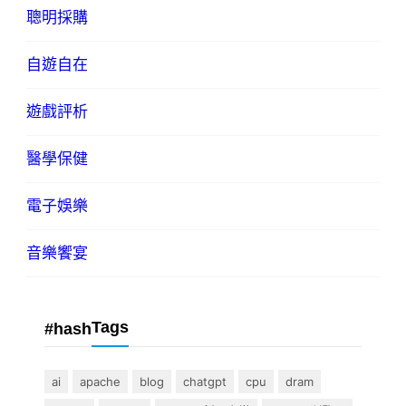
聰明採購
自遊自在
遊戲評析
醫學保健
電子娛樂
音樂饗宴
Tags
#hash
ai
apache
blog
chatgpt
cpu
dram