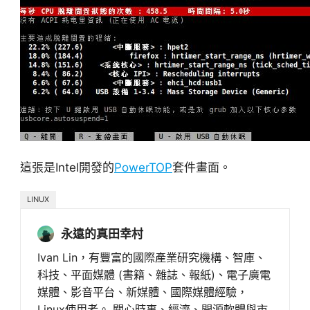
這張是Intel開發的
PowerTOP
套件畫面。
LINUX
永遠的真田幸村
Ivan Lin，有豐富的國際產業研究機構、智庫、
科技、平面媒體 (書籍、雜誌、報紙)、電子廣電
媒體、影音平台、新媒體、國際媒體經驗，
Linux使用者。 關心時事、經濟、開源軟體與市