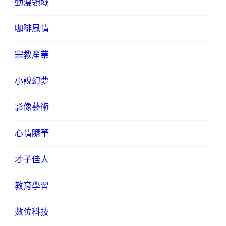
動漫領域
咖啡風情
宗教產業
小說幻夢
影像藝術
心情隨筆
才子佳人
教育學習
數位科技