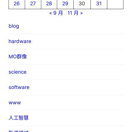
26
27
28
29
30
31
« 9 月
11 月 »
blog
hardware
MO群像
science
software
www
人工智慧