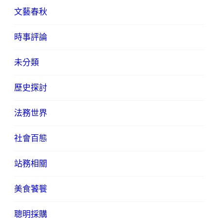
文藝春秋
時事評論
未分類
歷史探討
法務世界
社會百態
站務相關
美食饕餮
聰明採購