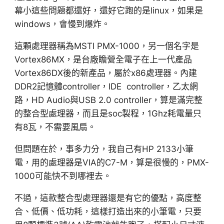
幕小這些問題都還好，還好它跑的是linux，如果是
windows，會慢到爆炸。
這顆處理器稱為MSTI PMX-1000，另一個名字是
Vortex86MX，是台廠瞻營全電子在上一代產品
Vortex86DX後的新產品，屬於x86處理器。內建
DDR2記憶體controller，IDE controller，乙太網
路，HD Audio與USB 2.0 controller，算是滿完整
的整合型處理器，而且是soc製程，1Ghz耗電量只
有8瓦，不需要風扇。
但問題在於，事多力分，我自己有HP 2133小筆
電，用的處理器是VIA的C7-M，算是很慢的，PMX-
1000可能快不到哪裡去。
不過，這款整合型處理器還是有它的優點，高度整
合、低價、低功耗，這樣打造出來的小筆電，只要