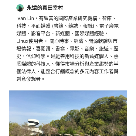
永遠的真田幸村
Ivan Lin，有豐富的國際產業研究機構、智庫、
科技、平面媒體 (書籍、雜誌、報紙)、電子廣電
媒體、影音平台、新媒體、國際媒體經驗，
Linux使用者。 關心時事、經濟、開源軟體與市
場情報，喜閱讀、書寫、電影、音樂、旅遊、歷
史，信仰科學。是能善用科技的新舊媒體人、熟
悉媒體的科技人、懂得市場分析與產業趨勢的半
個法律人、能整合行銷概念的多元內容工作者與
創意發想者。