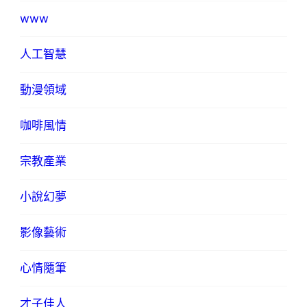
www
人工智慧
動漫領域
咖啡風情
宗教產業
小說幻夢
影像藝術
心情隨筆
才子佳人