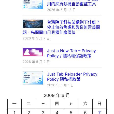
用的網頁隨機自動重整工具
2026 年 5 月 18 日
台灣除了科技業還剩下什麼？
停止無效焦慮和製造無意義問
題，先問問自己具備什麼價值
2026 年 5 月 7 日
Just a New Tab – Privacy
Policy / 隱私權保護政策
2026 年 5 月 2 日
Just Tab Reloader Privacy
Policy 隱私權政策
2026 年 5 月 1 日
2009 年 6 月
一
二
三
四
五
六
日
1
2
3
4
5
6
7