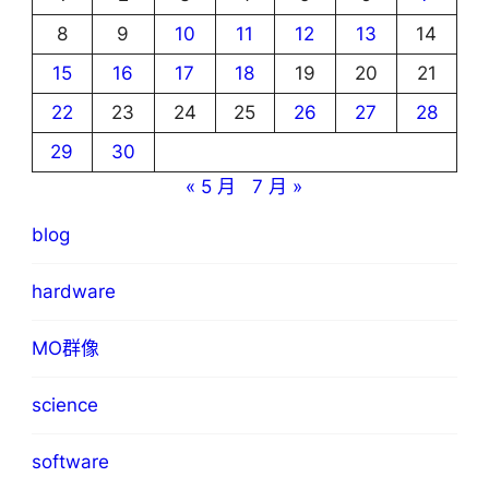
8
9
10
11
12
13
14
15
16
17
18
19
20
21
22
23
24
25
26
27
28
29
30
« 5 月
7 月 »
blog
hardware
MO群像
science
software