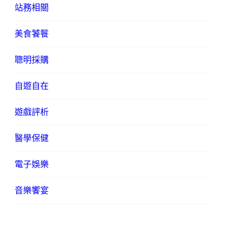
站務相關
美食饕餮
聰明採購
自遊自在
遊戲評析
醫學保健
電子娛樂
音樂饗宴