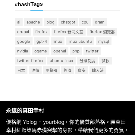
Tags
#hash
ai
apache
blog
chatgpt
cpu
dram
drupal
firefox
firefox 新同文堂
firefox 瀏覽器
google
gpt-4
linux
linux ubuntu
mysql
nvidia
ogame
openai
php
twitter
twitter firefox
ubuntu linux
分級制度
微軟
日本
油價
瀏覽器
經濟
資安
輸入法
永遠的真田幸村
優格網 Yblog = yourblog，你的優質部落格。願真田
幸村紅鎧策馬赤備突擊的身影，帶給我們更多的勇氣。