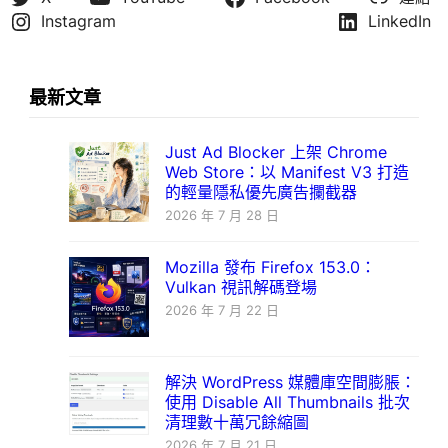
Instagram
LinkedIn
最新文章
Just Ad Blocker 上架 Chrome
Web Store：以 Manifest V3 打造
的輕量隱私優先廣告攔截器
2026 年 7 月 28 日
Mozilla 發布 Firefox 153.0：
Vulkan 視訊解碼登場
2026 年 7 月 22 日
解決 WordPress 媒體庫空間膨脹：
使用 Disable All Thumbnails 批次
清理數十萬冗餘縮圖
2026 年 7 月 21 日