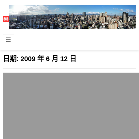
日期:
2009 年 6 月 12 日
不喜歡旺旺集團，即日起拒絕消費該集團
相關產品
2009 年 6 月 12 日
在看到鄭龜登高一呼，在Facebook上
發起了這個「Causes on Facebook |
我也要旺旺的存證…