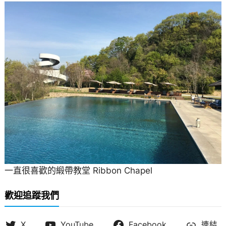
一直很喜歡的緞帶教堂 Ribbon Chapel
歡迎追蹤我們
X
YouTube
Facebook
連結