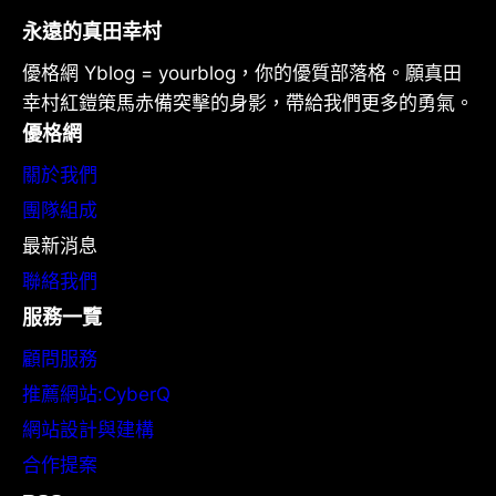
永遠的真田幸村
優格網 Yblog = yourblog，你的優質部落格。願真田
幸村紅鎧策馬赤備突擊的身影，帶給我們更多的勇氣。
優格網
關於我們
團隊組成
最新消息
聯絡我們
服務一覽
顧問服務
推薦網站:CyberQ
網站設計與建構
合作提案