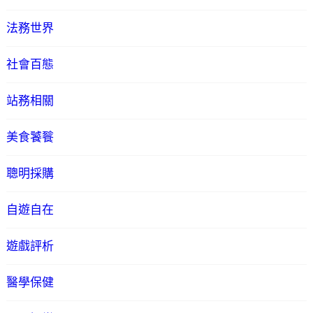
法務世界
社會百態
站務相關
美食饕餮
聰明採購
自遊自在
遊戲評析
醫學保健