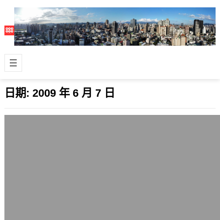
日期:
2009 年 6 月 7 日
伴孕婦遊東日本歸來
2009 年 6 月 7 日
這幾天我們進入完全沒有網路的日子，
依賴先前從網路上收集而來的資訊與有
價、免費出版物，在東日本地區用東日
本JR …