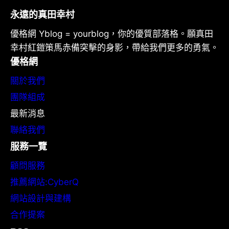
永遠的真田幸村
優格網 Yblog = yourblog，你的優質部落格。願真田
幸村紅鎧策馬赤備突擊的身影，帶給我們更多的勇氣。
優格網
關於我們
團隊組成
最新消息
聯絡我們
服務一覽
顧問服務
推薦網站:CyberQ
網站設計與建構
合作提案