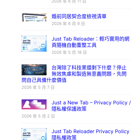
2026 年 6 月 11 日
婚前同居契合度檢視清單
2026 年 6 月 9 日
Just Tab Reloader：輕巧實用的網
頁隨機自動重整工具
2026 年 5 月 18 日
台灣除了科技業還剩下什麼？停止
無效焦慮和製造無意義問題，先問
問自己具備什麼價值
2026 年 5 月 7 日
Just a New Tab – Privacy Policy /
隱私權保護政策
2026 年 5 月 2 日
Just Tab Reloader Privacy Policy
隱私權政策