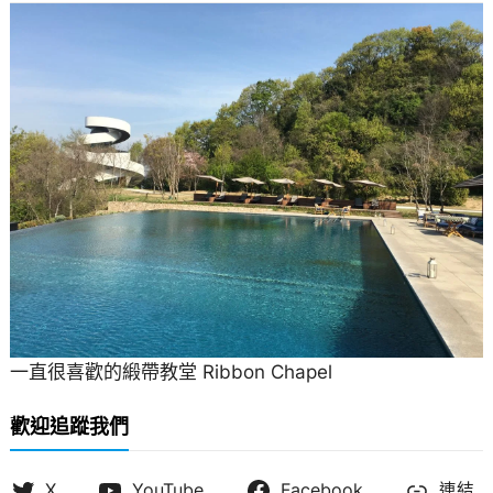
一直很喜歡的緞帶教堂 Ribbon Chapel
歡迎追蹤我們
X
YouTube
Facebook
連結