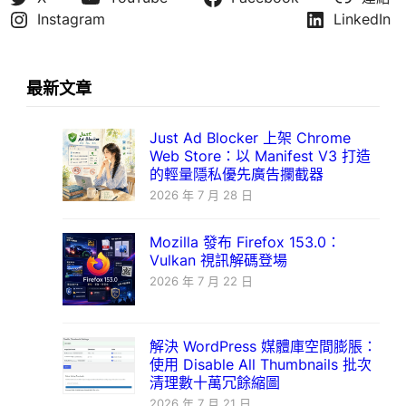
Instagram
LinkedIn
最新文章
Just Ad Blocker 上架 Chrome
Web Store：以 Manifest V3 打造
的輕量隱私優先廣告攔截器
2026 年 7 月 28 日
Mozilla 發布 Firefox 153.0：
Vulkan 視訊解碼登場
2026 年 7 月 22 日
解決 WordPress 媒體庫空間膨脹：
使用 Disable All Thumbnails 批次
清理數十萬冗餘縮圖
2026 年 7 月 21 日