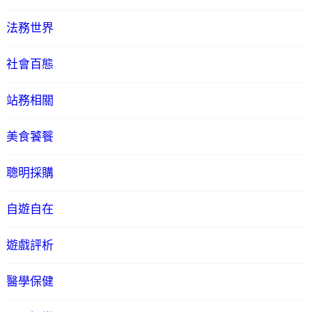
法務世界
社會百態
站務相關
美食饕餮
聰明採購
自遊自在
遊戲評析
醫學保健