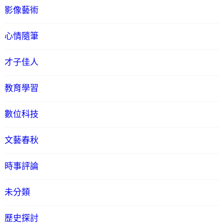
影像藝術
心情隨筆
才子佳人
教育學習
數位科技
文藝春秋
時事評論
未分類
歷史探討