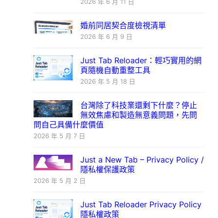
2026 年 6 月 11 日
婚前同居契合度檢視清單
2026 年 6 月 9 日
Just Tab Reloader：輕巧實用的網
頁隨機自動重整工具
2026 年 5 月 18 日
台灣除了科技業還剩下什麼？停止
無效焦慮和製造無意義問題，先問
問自己具備什麼價值
2026 年 5 月 7 日
Just a New Tab – Privacy Policy /
隱私權保護政策
2026 年 5 月 2 日
Just Tab Reloader Privacy Policy
隱私權政策