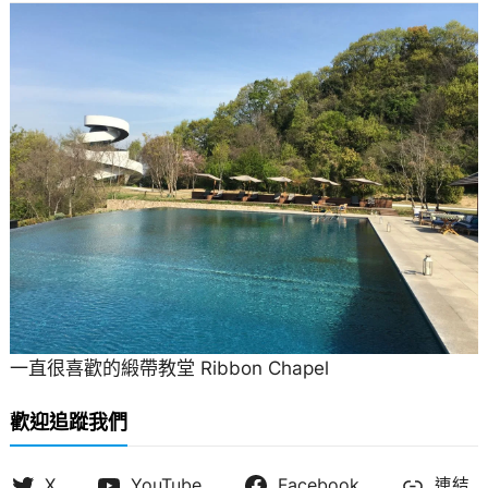
一直很喜歡的緞帶教堂 Ribbon Chapel
歡迎追蹤我們
X
YouTube
Facebook
連結