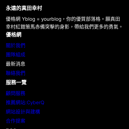
永遠的真田幸村
優格網 Yblog = yourblog，你的優質部落格。願真田
幸村紅鎧策馬赤備突擊的身影，帶給我們更多的勇氣。
優格網
關於我們
團隊組成
最新消息
聯絡我們
服務一覽
顧問服務
推薦網站:CyberQ
網站設計與建構
合作提案