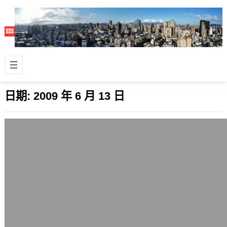
日期:
2009 年 6 月 13 日
法國人做的Linux平台多重觸控(multi-
touch)技術展示
2009 年 6 月 13 日
在Linux平台上也有不錯的多重觸控
(multi-touch)技術了。 法國國立民用
航空學院(Ecole Na…