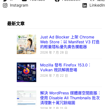
Instagram
LinkedIn
最新文章
Just Ad Blocker 上架 Chrome
Web Store：以 Manifest V3 打造
的輕量隱私優先廣告攔截器
2026 年 7 月 28 日
Mozilla 發布 Firefox 153.0：
Vulkan 視訊解碼登場
2026 年 7 月 22 日
解決 WordPress 媒體庫空間膨脹：
使用 Disable All Thumbnails 批次
清理數十萬冗餘縮圖
2026 年 7 月 21 日