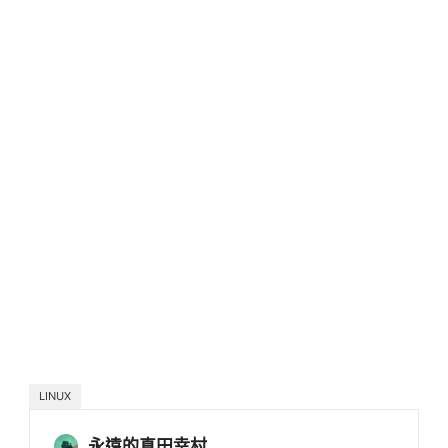
LINUX
永遠的真田幸村