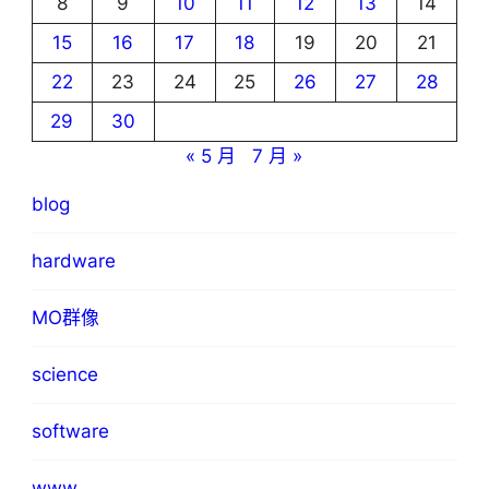
8
9
10
11
12
13
14
15
16
17
18
19
20
21
22
23
24
25
26
27
28
29
30
« 5 月
7 月 »
blog
hardware
MO群像
science
software
www