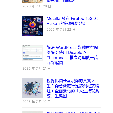
優先廣告攔截器
2026 年 7 月 28 日
Mozilla 發布 Firefox 153.0：
Vulkan 視訊解碼登場
2026 年 7 月 22 日
解決 WordPress 媒體庫空間
膨脹：使用 Disable All
Thumbnails 批次清理數十萬
冗餘縮圖
2026 年 7 月 21 日
視覺化圖卡呈現你的真實人
生：從台灣旅行足跡到程式職
涯，全面進化的「人生成就系
統」生態圈
2026 年 7 月 10 日