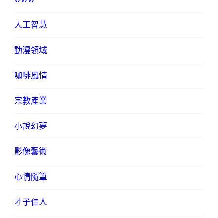
人工智慧
動漫領域
咖啡風情
宗教產業
小說幻夢
影像藝術
心情隨筆
才子佳人