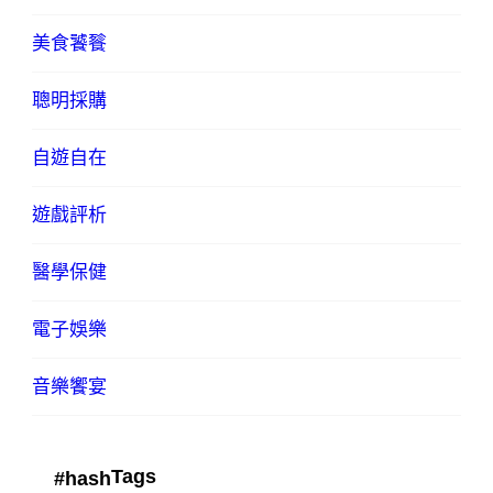
美食饕餮
聰明採購
自遊自在
遊戲評析
醫學保健
電子娛樂
音樂饗宴
Tags
#hash