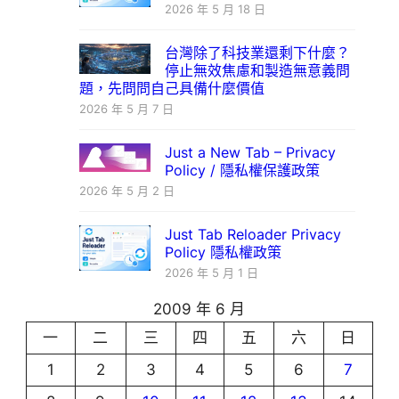
2026 年 5 月 18 日
台灣除了科技業還剩下什麼？
停止無效焦慮和製造無意義問
題，先問問自己具備什麼價值
2026 年 5 月 7 日
Just a New Tab – Privacy
Policy / 隱私權保護政策
2026 年 5 月 2 日
Just Tab Reloader Privacy
Policy 隱私權政策
2026 年 5 月 1 日
2009 年 6 月
一
二
三
四
五
六
日
1
2
3
4
5
6
7