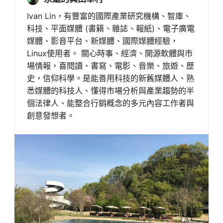
Ivan Lin，有豐富的國際產業研究機構、智庫、
科技、平面媒體 (書籍、雜誌、報紙)、電子廣電
媒體、影音平台、新媒體、國際媒體經驗，
Linux使用者。 關心時事、經濟、開源軟體與市
場情報，喜閱讀、書寫、電影、音樂、旅遊、歷
史，信仰科學。是能善用科技的新舊媒體人、熟
悉媒體的科技人、懂得市場分析與產業趨勢的半
個法律人、能整合行銷概念的多元內容工作者與
創意發想者。