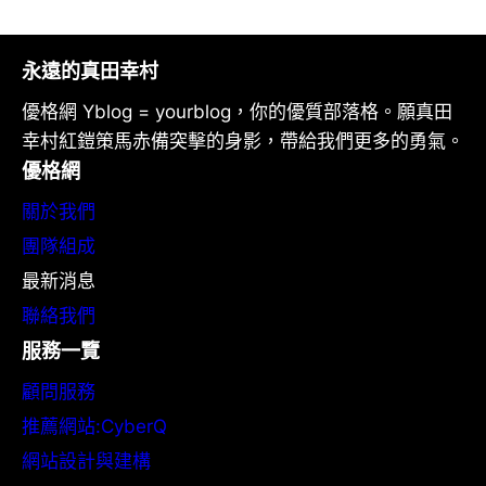
永遠的真田幸村
優格網 Yblog = yourblog，你的優質部落格。願真田
幸村紅鎧策馬赤備突擊的身影，帶給我們更多的勇氣。
優格網
關於我們
團隊組成
最新消息
聯絡我們
服務一覽
顧問服務
推薦網站:CyberQ
網站設計與建構