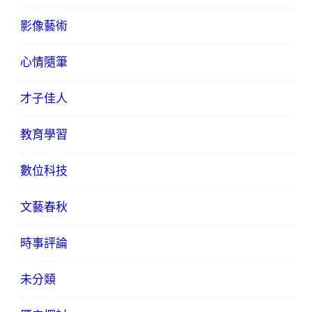
影像藝術
心情隨筆
才子佳人
教育學習
數位科技
文藝春秋
時事評論
未分類