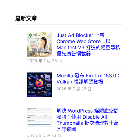
最新文章
Just Ad Blocker 上架
Chrome Web Store：以
Manifest V3 打造的輕量隱私
優先廣告攔截器
2026 年 7 月 28 日
Mozilla 發布 Firefox 153.0：
Vulkan 視訊解碼登場
2026 年 7 月 22 日
解決 WordPress 媒體庫空間
膨脹：使用 Disable All
Thumbnails 批次清理數十萬
冗餘縮圖
2026 年 7 月 21 日