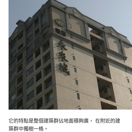
它的特點是整個建築群佔地面積夠廣， 在附近的建
築群中獨樹一格。