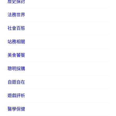
歷史探討
法務世界
社會百態
站務相關
美食饕餮
聰明採購
自遊自在
遊戲評析
醫學保健