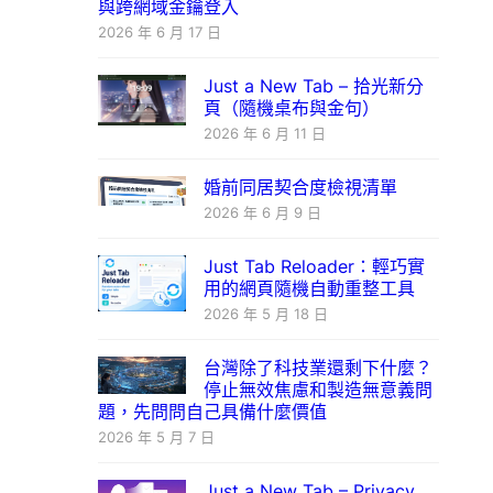
與跨網域金鑰登入
2026 年 6 月 17 日
Just a New Tab – 拾光新分
頁（隨機桌布與金句）
2026 年 6 月 11 日
婚前同居契合度檢視清單
2026 年 6 月 9 日
Just Tab Reloader：輕巧實
用的網頁隨機自動重整工具
2026 年 5 月 18 日
台灣除了科技業還剩下什麼？
停止無效焦慮和製造無意義問
題，先問問自己具備什麼價值
2026 年 5 月 7 日
Just a New Tab – Privacy