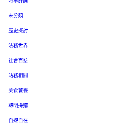
時事評論
未分類
歷史探討
法務世界
社會百態
站務相關
美食饕餮
聰明採購
自遊自在