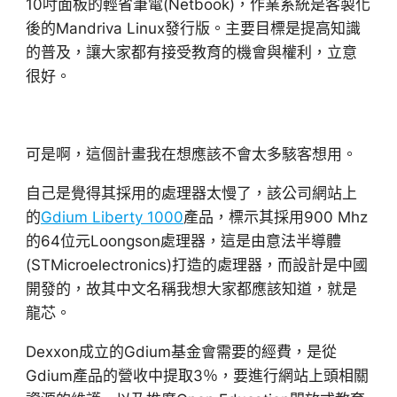
10吋面板的輕省筆電(Netbook)，作業系統是客製化
後的Mandriva Linux發行版。主要目標是提高知識
的普及，讓大家都有接受教育的機會與權利，立意
很好。
可是啊，這個計畫我在想應該不會太多駭客想用。
自己是覺得其採用的處理器太慢了，該公司網站上
的
Gdium Liberty 1000
產品，標示其採用900 Mhz
的64位元Loongson處理器，這是由意法半導體
(STMicroelectronics)打造的處理器，而設計是中國
開發的，故其中文名稱我想大家都應該知道，就是
龍芯。
Dexxon成立的Gdium基金會需要的經費，是從
Gdium產品的營收中提取3％，要進行網站上頭相關