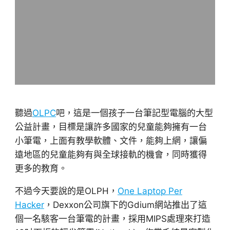
聽過
OLPC
吧，這是一個孩子一台筆記型電腦的大型
公益計畫，目標是讓許多國家的兒童能夠擁有一台
小筆電，上面有教學軟體、文件，能夠上網，讓偏
遠地區的兒童能夠有與全球接軌的機會，同時獲得
更多的教育。
不過今天要說的是OLPH，
One Laptop Per
Hacker
，Dexxon公司旗下的Gdium網站推出了這
個一名駭客一台筆電的計畫，採用MIPS處理來打造