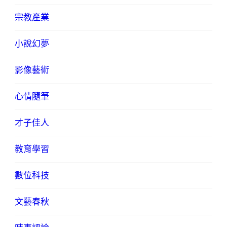
宗教產業
小說幻夢
影像藝術
心情隨筆
才子佳人
教育學習
數位科技
文藝春秋