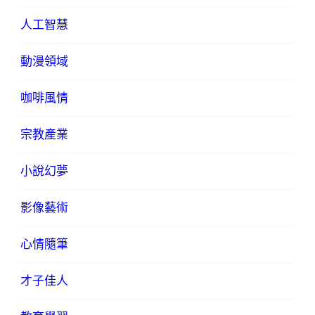
人工智慧
動漫領域
咖啡風情
宗教產業
小說幻夢
影像藝術
心情隨筆
才子佳人