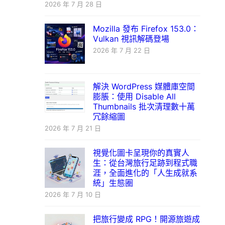
2026 年 7 月 28 日
Mozilla 發布 Firefox 153.0：
Vulkan 視訊解碼登場
2026 年 7 月 22 日
解決 WordPress 媒體庫空間
膨脹：使用 Disable All
Thumbnails 批次清理數十萬
冗餘縮圖
2026 年 7 月 21 日
視覺化圖卡呈現你的真實人
生：從台灣旅行足跡到程式職
涯，全面進化的「人生成就系
統」生態圈
2026 年 7 月 10 日
把旅行變成 RPG！開源旅遊成