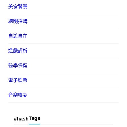
美食饕餮
聰明採購
自遊自在
遊戲評析
醫學保健
電子娛樂
音樂饗宴
Tags
#hash