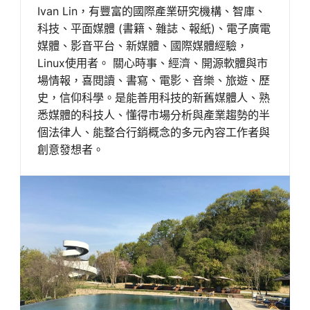
Ivan Lin，有豐富的國際產業研究機構、智庫、
科技、平面媒體 (書籍、雜誌、報紙)、電子廣電
媒體、影音平台、新媒體、國際媒體經驗，
Linux使用者。 關心時事、經濟、開源軟體與市
場情報，喜閱讀、書寫、電影、音樂、旅遊、歷
史，信仰科學。是能善用科技的新舊媒體人、熟
悉媒體的科技人、懂得市場分析與產業趨勢的半
個法律人、能整合行銷概念的多元內容工作者與
創意發想者。