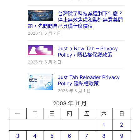
台灣除了科技業還剩下什麼？
停止無效焦慮和製造無意義問
題，先問問自己具備什麼價值
2026 年 5 月 7 日
Just a New Tab – Privacy
Policy / 隱私權保護政策
2026 年 5 月 2 日
Just Tab Reloader Privacy
Policy 隱私權政策
2026 年 5 月 1 日
2008 年 11 月
一
二
三
四
五
六
日
1
2
3
4
5
6
7
8
9