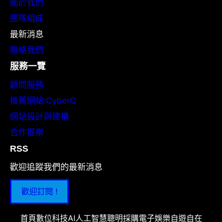
關於我們
團隊組成
最新消息
聯絡我們
服務一覽
顧問服務
推薦網站:CyberQ
網站設計與建構
合作提案
RSS
歡迎追蹤我們的最新消息
歡迎訂閱 !
首頁
數位科技
AI人工智慧
聰明採購
電子娛樂
自遊自在