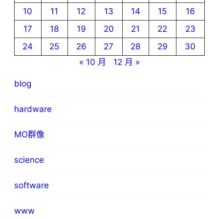
10
11
12
13
14
15
16
17
18
19
20
21
22
23
24
25
26
27
28
29
30
« 10 月
12 月 »
blog
hardware
MO群像
science
software
www