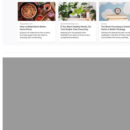
喜餅之我見
2008 年 6 月 17 日
今天的主題是喜餅，這是因為在Twitter
上看到這3篇好笑的喜餅文，加上推友
很多人都提到對喜餅的看法，自己寫
了…