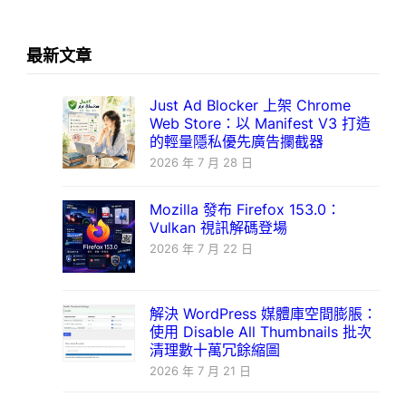
最新文章
Just Ad Blocker 上架 Chrome
Web Store：以 Manifest V3 打造
的輕量隱私優先廣告攔截器
2026 年 7 月 28 日
Mozilla 發布 Firefox 153.0：
Vulkan 視訊解碼登場
2026 年 7 月 22 日
解決 WordPress 媒體庫空間膨脹：
使用 Disable All Thumbnails 批次
清理數十萬冗餘縮圖
2026 年 7 月 21 日