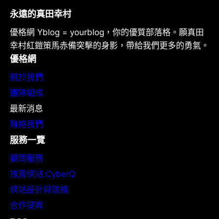
永遠的真田幸村
優格網 Yblog = yourblog，你的優質部落格。願真田
幸村紅鎧策馬赤備突擊的身影，帶給我們更多的勇氣。
優格網
關於我們
團隊組成
最新消息
聯絡我們
服務一覽
顧問服務
推薦網站:CyberQ
網站設計與建構
合作提案