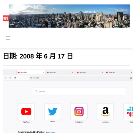
日期:
2008 年 6 月 17 日
Firefox 3正式版釋出，Download Day全
球下載打造金氏世界紀錄
2008 年 6 月 17 日
Firefox 3瀏覽器正式版終於放上伺服器
了，將在Mozilla官方訂出的Download
Day日子裡，開…