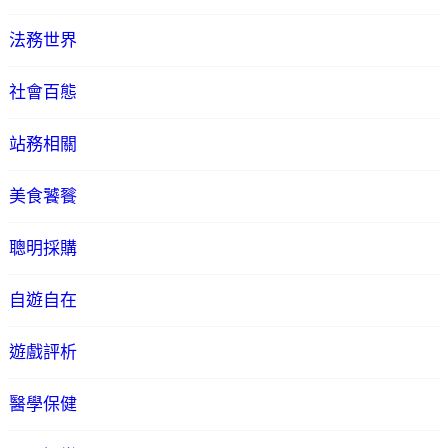
法務世界
社會百態
站務相關
美食饕餮
聰明採購
自遊自在
遊戲評析
醫學保健