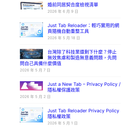
婚前同居契合度檢視清單
2026 年 6 月 9 日
Just Tab Reloader：輕巧實用的網
頁隨機自動重整工具
2026 年 5 月 18 日
台灣除了科技業還剩下什麼？停止
無效焦慮和製造無意義問題，先問
問自己具備什麼價值
2026 年 5 月 7 日
Just a New Tab – Privacy Policy /
隱私權保護政策
2026 年 5 月 2 日
Just Tab Reloader Privacy Policy
隱私權政策
2026 年 5 月 1 日