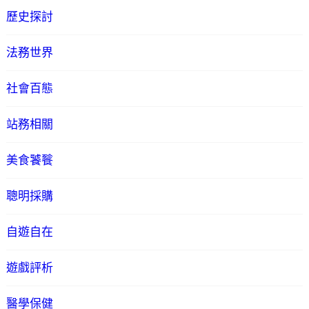
歷史探討
法務世界
社會百態
站務相關
美食饕餮
聰明採購
自遊自在
遊戲評析
醫學保健