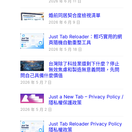
2026 年 6 月 11 日
婚前同居契合度檢視清單
2026 年 6 月 9 日
Just Tab Reloader：輕巧實用的網
頁隨機自動重整工具
2026 年 5 月 18 日
台灣除了科技業還剩下什麼？停止
無效焦慮和製造無意義問題，先問
問自己具備什麼價值
2026 年 5 月 7 日
Just a New Tab – Privacy Policy /
隱私權保護政策
2026 年 5 月 2 日
Just Tab Reloader Privacy Policy
隱私權政策