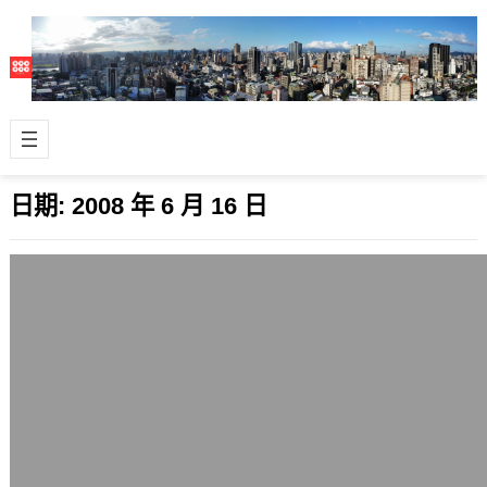
日期:
2008 年 6 月 16 日
在泰國普吉島進行觀光潛水
2008 年 6 月 16 日
這次的泰國行，個人覺得最特別的體驗
是潛水(Diving)，在台灣我過去到海
邊，每次都只有浮潛，也想要深潛但都
因…