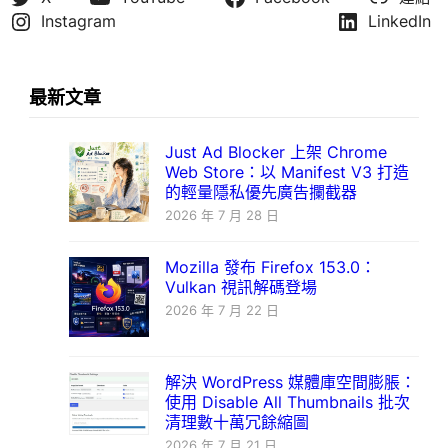
Instagram
LinkedIn
最新文章
Just Ad Blocker 上架 Chrome
Web Store：以 Manifest V3 打造
的輕量隱私優先廣告攔截器
2026 年 7 月 28 日
Mozilla 發布 Firefox 153.0：
Vulkan 視訊解碼登場
2026 年 7 月 22 日
解決 WordPress 媒體庫空間膨脹：
使用 Disable All Thumbnails 批次
清理數十萬冗餘縮圖
2026 年 7 月 21 日