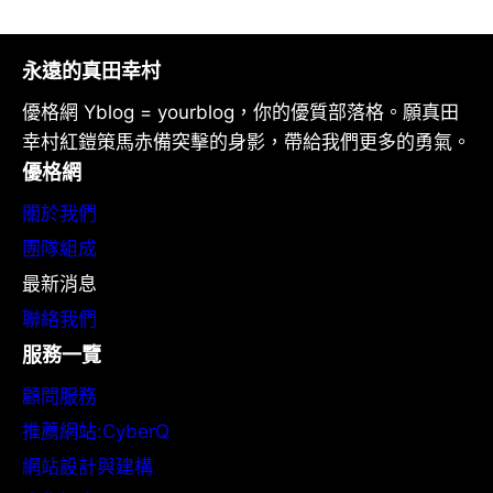
永遠的真田幸村
優格網 Yblog = yourblog，你的優質部落格。願真田
幸村紅鎧策馬赤備突擊的身影，帶給我們更多的勇氣。
優格網
關於我們
團隊組成
最新消息
聯絡我們
服務一覽
顧問服務
推薦網站:CyberQ
網站設計與建構