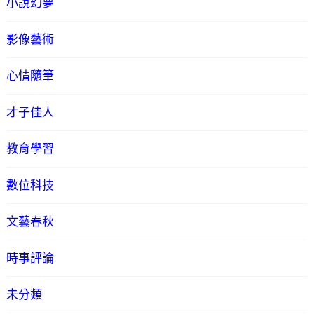
小說幻夢
影像藝術
心情隨筆
才子佳人
教育學習
數位科技
文藝春秋
時事評論
未分類