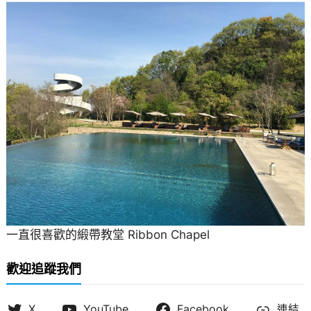
一直很喜歡的緞帶教堂 Ribbon Chapel
歡迎追蹤我們
X
YouTube
Facebook
連結