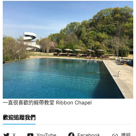
一直很喜歡的緞帶教堂 Ribbon Chapel
歡迎追蹤我們
X
YouTube
Facebook
連結