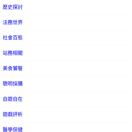
歷史探討
法務世界
社會百態
站務相關
美食饕餮
聰明採購
自遊自在
遊戲評析
醫學保健