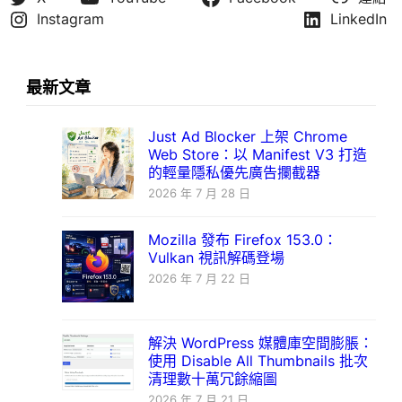
Instagram
LinkedIn
最新文章
Just Ad Blocker 上架 Chrome
Web Store：以 Manifest V3 打造
的輕量隱私優先廣告攔截器
2026 年 7 月 28 日
Mozilla 發布 Firefox 153.0：
Vulkan 視訊解碼登場
2026 年 7 月 22 日
解決 WordPress 媒體庫空間膨脹：
使用 Disable All Thumbnails 批次
清理數十萬冗餘縮圖
2026 年 7 月 21 日