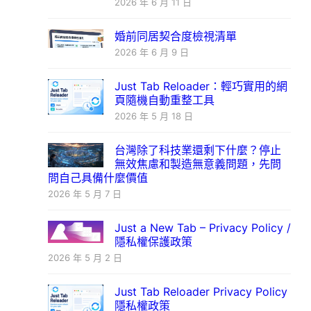
2026 年 6 月 11 日
婚前同居契合度檢視清單
2026 年 6 月 9 日
Just Tab Reloader：輕巧實用的網
頁隨機自動重整工具
2026 年 5 月 18 日
台灣除了科技業還剩下什麼？停止
無效焦慮和製造無意義問題，先問
問自己具備什麼價值
2026 年 5 月 7 日
Just a New Tab – Privacy Policy /
隱私權保護政策
2026 年 5 月 2 日
Just Tab Reloader Privacy Policy
隱私權政策