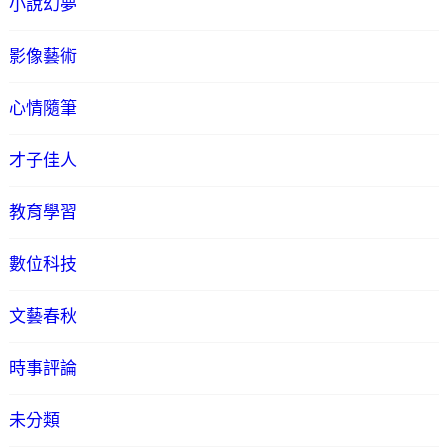
小說幻夢
影像藝術
心情隨筆
才子佳人
教育學習
數位科技
文藝春秋
時事評論
未分類