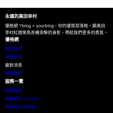
永遠的真田幸村
優格網 Yblog = yourblog，你的優質部落格。願真田
幸村紅鎧策馬赤備突擊的身影，帶給我們更多的勇氣。
優格網
關於我們
團隊組成
最新消息
聯絡我們
服務一覽
顧問服務
推薦網站:CyberQ
網站設計與建構