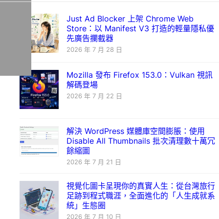
Just Ad Blocker 上架 Chrome Web
Store：以 Manifest V3 打造的輕量隱私優
先廣告攔截器
2026 年 7 月 28 日
Mozilla 發布 Firefox 153.0：Vulkan 視訊
解碼登場
2026 年 7 月 22 日
解決 WordPress 媒體庫空間膨脹：使用
Disable All Thumbnails 批次清理數十萬冗
餘縮圖
2026 年 7 月 21 日
視覺化圖卡呈現你的真實人生：從台灣旅行
足跡到程式職涯，全面進化的「人生成就系
統」生態圈
2026 年 7 月 10 日