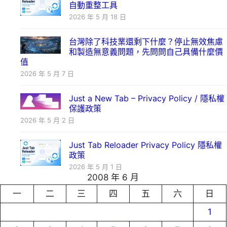
自動重整工具
2026 年 5 月 18 日
台灣除了科技業還剩下什麼？停止無效焦慮
和製造無意義問題，先問問自己具備什麼價
值
2026 年 5 月 7 日
Just a New Tab – Privacy Policy / 隱私權
保護政策
2026 年 5 月 2 日
Just Tab Reloader Privacy Policy 隱私權
政策
2026 年 5 月 1 日
2008 年 6 月
一
二
三
四
五
六
日
1