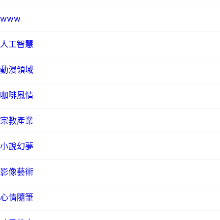
www
人工智慧
動漫領域
咖啡風情
宗教產業
小說幻夢
影像藝術
心情隨筆