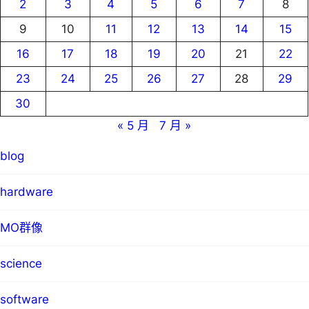
2
3
4
5
6
7
8
9
10
11
12
13
14
15
16
17
18
19
20
21
22
23
24
25
26
27
28
29
30
« 5 月
7 月 »
blog
hardware
MO群像
science
software