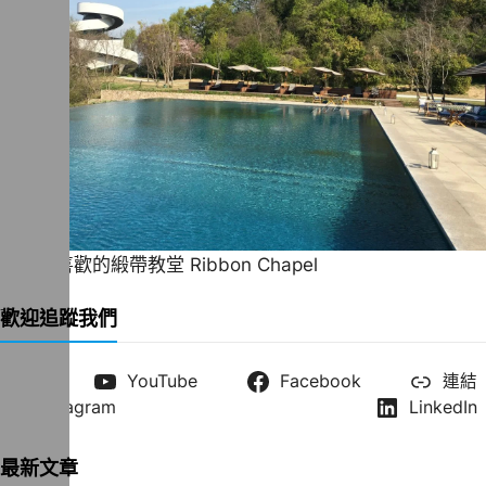
一直很喜歡的緞帶教堂 Ribbon Chapel
歡迎追蹤我們
X
YouTube
Facebook
連結
Instagram
LinkedIn
最新文章