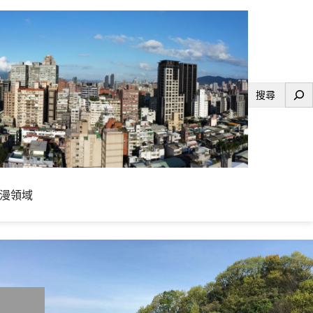
搜
尋
漫領域