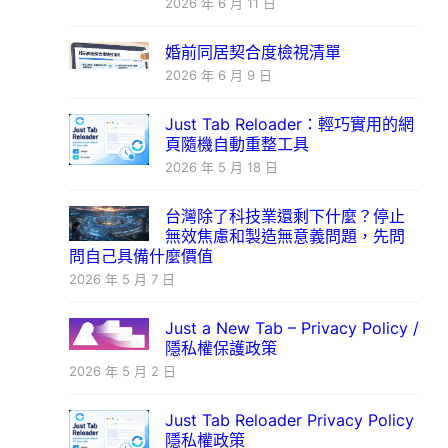
2026 年 6 月 11 日
婚前同居契合度檢視清單
2026 年 6 月 9 日
Just Tab Reloader：輕巧實用的網
頁隨機自動重整工具
2026 年 5 月 18 日
台灣除了科技業還剩下什麼？停止
無效焦慮和製造無意義問題，先問
問自己具備什麼價值
2026 年 5 月 7 日
Just a New Tab – Privacy Policy /
隱私權保護政策
2026 年 5 月 2 日
Just Tab Reloader Privacy Policy
隱私權政策