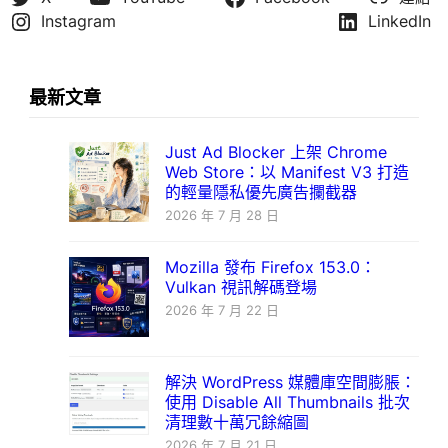
Instagram
LinkedIn
最新文章
Just Ad Blocker 上架 Chrome
Web Store：以 Manifest V3 打造
的輕量隱私優先廣告攔截器
2026 年 7 月 28 日
Mozilla 發布 Firefox 153.0：
Vulkan 視訊解碼登場
2026 年 7 月 22 日
解決 WordPress 媒體庫空間膨脹：
使用 Disable All Thumbnails 批次
清理數十萬冗餘縮圖
2026 年 7 月 21 日