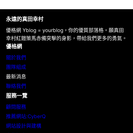
永遠的真田幸村
優格網 Yblog = yourblog，你的優質部落格。願真田
幸村紅鎧策馬赤備突擊的身影，帶給我們更多的勇氣。
優格網
關於我們
團隊組成
最新消息
聯絡我們
服務一覽
顧問服務
推薦網站:CyberQ
網站設計與建構