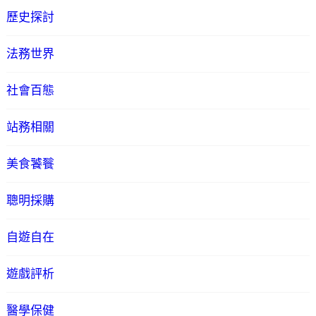
歷史探討
法務世界
社會百態
站務相關
美食饕餮
聰明採購
自遊自在
遊戲評析
醫學保健