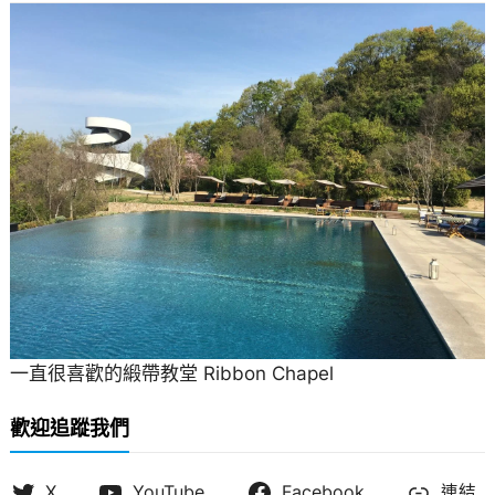
一直很喜歡的緞帶教堂 Ribbon Chapel
歡迎追蹤我們
X
YouTube
Facebook
連結