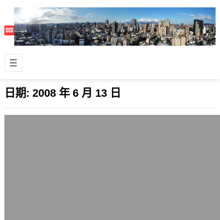
日期:
2008 年 6 月 13 日
HP 2133打字心得
2008 年 6 月 13 日
自從買了小筆電(Netbook)HP Mini-
Note 2133後，發現它最大的優點就是
打字，讓我在外面工作…