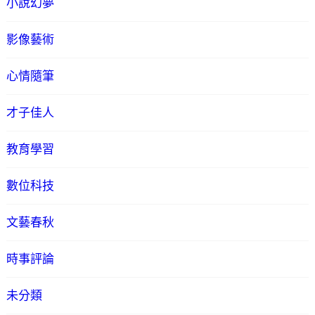
小說幻夢
影像藝術
心情隨筆
才子佳人
教育學習
數位科技
文藝春秋
時事評論
未分類