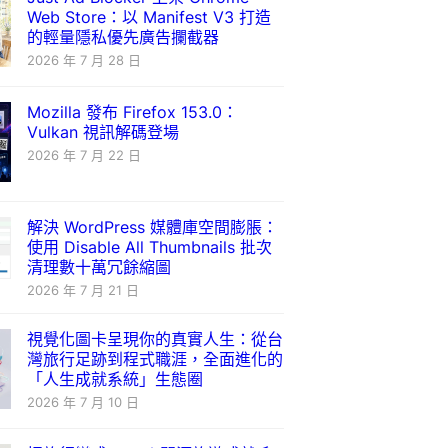
Web Store：以 Manifest V3 打造
的輕量隱私優先廣告攔截器
2026 年 7 月 28 日
Mozilla 發布 Firefox 153.0：
Vulkan 視訊解碼登場
2026 年 7 月 22 日
解決 WordPress 媒體庫空間膨脹：
使用 Disable All Thumbnails 批次
清理數十萬冗餘縮圖
2026 年 7 月 21 日
視覺化圖卡呈現你的真實人生：從台
灣旅行足跡到程式職涯，全面進化的
「人生成就系統」生態圈
2026 年 7 月 10 日