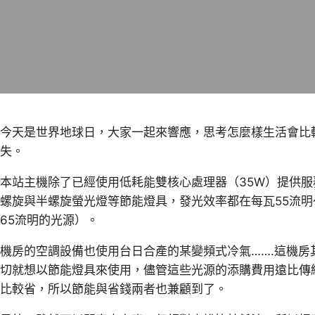
今天是世界地球日，大家一起來響應，思考怎麼樣生活會比
失。
本站主機除了已經使用低耗能雙核心處理器（35W）提供服
螺旋與半螺旋螢光燈等節能燈具，發光效率都在每瓦55流明
65流明的光源）。
機房的空調設備也使用台日合產的某變頻式冷氣…….這機
切就想以節能燈具來使用，儘管這些光源的添購費用遠比傳
比較省，所以節能與省錢兩者也兼顧到了。