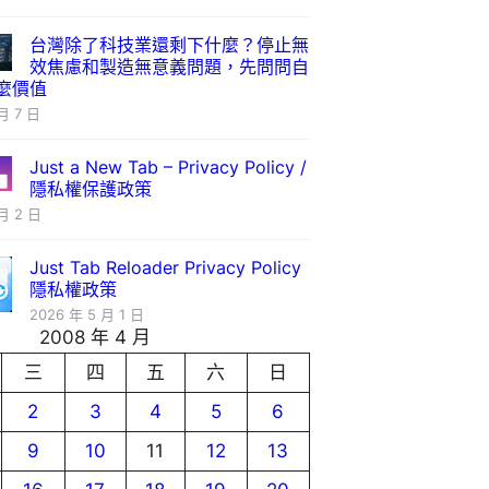
台灣除了科技業還剩下什麼？停止無
效焦慮和製造無意義問題，先問問自
麼價值
月 7 日
Just a New Tab – Privacy Policy /
隱私權保護政策
月 2 日
Just Tab Reloader Privacy Policy
隱私權政策
2026 年 5 月 1 日
2008 年 4 月
三
四
五
六
日
2
3
4
5
6
9
10
11
12
13