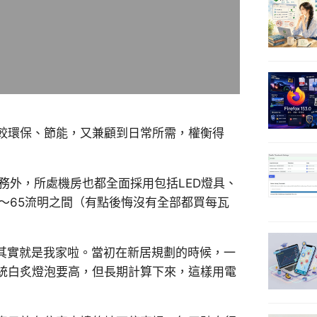
較環保、節能，又兼顧到日常所需，權衡得
務外，所處機房也都全面採用包括LED燈具、
～65流明之間（有點後悔沒有全部都買每瓦
房其實就是我家啦。當初在新居規劃的時候，一
統白炙燈泡要高，但長期計算下來，這樣用電