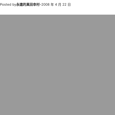
Posted by
永遠的真田幸村
–
2008 年 4 月 22 日