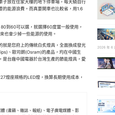
車子放在住家大樓的地下停車場，每天騎自行
的能源浪費。而真要開車也比較省，用1.6
80到60可以選，就選擇60度當一般使用，
下來也會少掉一些能源的使用。
的就是您府上的傳統白炙燈具，全面換成發光
2026 年 6 
s)、歐司朗(Osram)的產品，均在中國生
，是台廠中國電器於台灣生產的節能燈具，愛
27燈座規格的LED燈，換算長期使用成本，
媒體 (書籍、雜誌、報紙)、電子廣電媒體、影