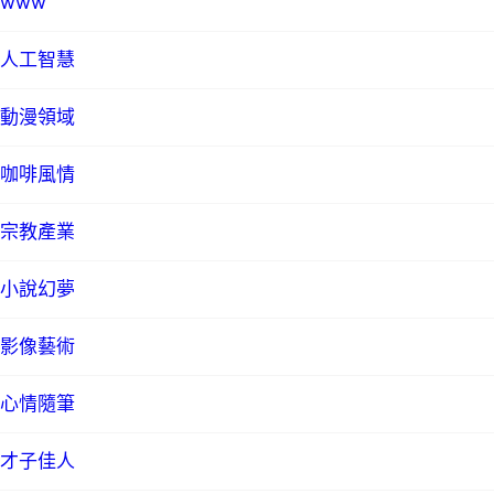
www
人工智慧
動漫領域
咖啡風情
宗教產業
小說幻夢
影像藝術
心情隨筆
才子佳人