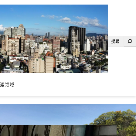
搜
尋
漫領域