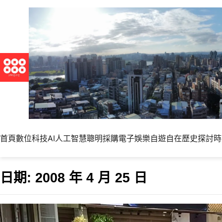
首頁
數位科技
AI人工智慧
聰明採購
電子娛樂
自遊自在
歷史探討
時
日期:
2008 年 4 月 25 日
早睡早起