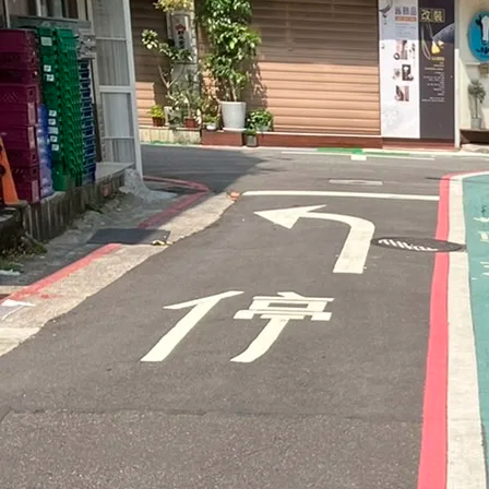
永遠的真田幸村
2008 年 4 月
最近因為都要早起去上班
全部完成，得慢慢調整，