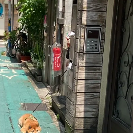
 25 日
，所以相對就不能晚睡了。 也因此，很多東西都還沒有辦法
不論是程式、…